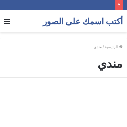
أكتب اسمك على الصور
الق
الرئيسية
/
مندي
مندي
صور
مندي
حكم وامثال