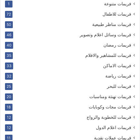
فريمات متنوعة
1
فريمات للاطفال
72
فريمات مناظر طبيعية
50
فريمات وسائل اعلام وتصوير
46
فريمات رمضان
40
فريمات للمشاهير والافلام
35
فريمات الاماكن
33
فريمات رياضة
32
فريمات للبحر
25
فريمات تهنئة ومناسبات
20
فريمات مجات وكوبايات
18
فريمات للخطوبة والزواج
12
فريمات اعلام الدول
12
فريمات عملات نقدية
11