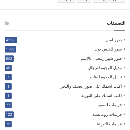
التصنيفات
صور اسم
4٬628
صور للفيس بوك
1٬473
صور شهر رمضان بالاسم
902
تبديل الوجوه للرجال
45
تبديل الوجوه للبنات
7
اكتب اسمك على صور الصيف والبحر
1
اكتب اسمك على التورتة
1
فريمات للصور
77
فريمات رومانسية
123
فريمات التورتة
75