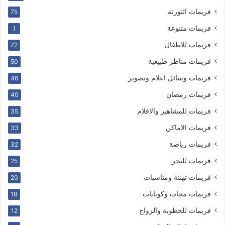
فريمات التورتة
75
فريمات متنوعة
1
فريمات للاطفال
72
فريمات مناظر طبيعية
50
فريمات وسائل اعلام وتصوير
46
فريمات رمضان
40
فريمات للمشاهير والافلام
35
فريمات الاماكن
33
فريمات رياضة
32
فريمات للبحر
25
فريمات تهنئة ومناسبات
20
فريمات مجات وكوبايات
18
فريمات للخطوبة والزواج
12