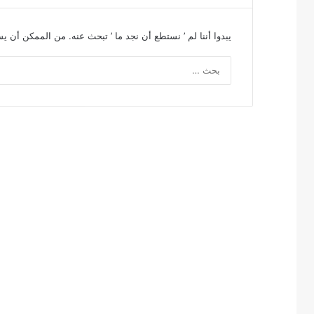
يبدوا أننا لم ’ نستطع أن نجد ما ’ تبحث عنه. من الممكن أن 