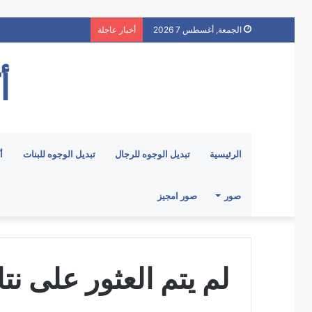
الجمعة, أغسطس 7 2026
أخبار عاجلة
أ
الرئيسية
تبديل الوجوه للرجال
تبديل الوجوه للبنات
أ
صور
صور امجيز
لم يتم العثور على نتا