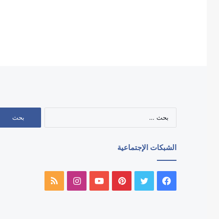
البحث
عن:
الشبكات الإجتماعية
فيسبوك
تويتر
بينتيريست
يوتيوب
انستقرام
ملخص
الموقع