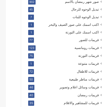
صور شهر رمضان بالاسم
902
تبديل الوجوه للرجال
45
تبديل الوجوه للبنات
7
اكتب اسمك على صور الصيف والبحر
1
اكتب اسمك على التورتة
1
فريمات للصور
77
فريمات رومانسية
123
فريمات التورتة
75
فريمات متنوعة
1
فريمات للاطفال
72
فريمات مناظر طبيعية
50
فريمات وسائل اعلام وتصوير
46
فريمات رمضان
40
فريمات للمشاهير والافلام
35