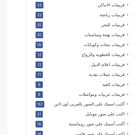
فريمات الاماكن
33
فريمات رياضة
32
فريمات للبحر
25
فريمات تهنئة ومناسبات
20
فريمات مجات وكوبايات
18
فريمات للخطوبة والزواج
12
فريمات اعلام الدول
12
فريمات عملات نقدية
11
فريمات للعيد
9
فريمات عربيات ومواصلات
9
أكتب اسمك على الصور بالعربى اون لاين
157
اكتب على صور موبايل
31
أكتب أسمك على صور رومانسية
16
اكتب اسمك على صور قلوب
16