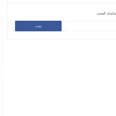
يساعدك البحث.
البحث
عن: