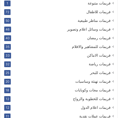
فريمات متنوعة
1
فريمات للاطفال
72
فريمات مناظر طبيعية
50
فريمات وسائل اعلام وتصوير
46
فريمات رمضان
40
فريمات للمشاهير والافلام
35
فريمات الاماكن
33
فريمات رياضة
32
فريمات للبحر
25
فريمات تهنئة ومناسبات
20
فريمات مجات وكوبايات
18
فريمات للخطوبة والزواج
12
فريمات اعلام الدول
12
فريمات عملات نقدية
11