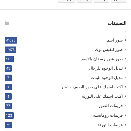
التصنيفات
صور اسم
4٬628
صور للفيس بوك
1٬473
صور شهر رمضان بالاسم
902
تبديل الوجوه للرجال
45
تبديل الوجوه للبنات
7
اكتب اسمك على صور الصيف والبحر
1
اكتب اسمك على التورتة
1
فريمات للصور
77
فريمات رومانسية
123
فريمات التورتة
75