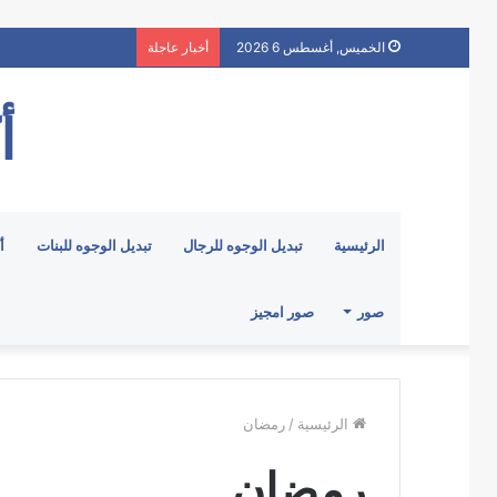
الخميس, أغسطس 6 2026
أخبار عاجلة
أ
الرئيسية
تبديل الوجوه للرجال
تبديل الوجوه للبنات
أ
صور
صور امجيز
الرئيسية
/
رمضان
رمضان