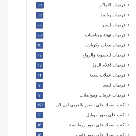
فريمات الاماكن
33
فريمات رياضة
32
فريمات للبحر
25
فريمات تهنئة ومناسبات
20
فريمات مجات وكوبايات
18
فريمات للخطوبة والزواج
12
فريمات اعلام الدول
12
فريمات عملات نقدية
11
فريمات للعيد
9
فريمات عربيات ومواصلات
9
أكتب اسمك على الصور بالعربى اون لاين
157
اكتب على صور موبايل
31
أكتب أسمك على صور رومانسية
16
اكتب اسمك على صور قلوب
16