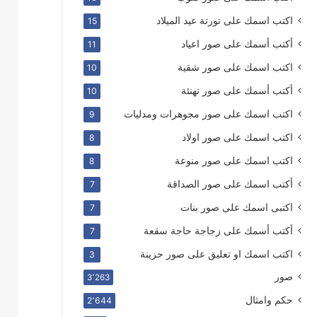
اكتب اسمك على تورتة عيد الميلاد
15
أكتب أسمك على صور اعياد
11
اكتب اسمك على صور شقية
10
أكتب أسمك على صور تهنئة
10
اكتب اسمك على صور مجوهرات ومدليات
9
اكتب اسمك على صور اولاد
8
اكتب اسمك على صور منوعة
8
أكتب اسمك على صور الصداقة
7
اكتبى اسمك على صور بنات
7
أكتب أسمك على زجاجة حاجة سقعة
7
اكتب اسمك او تعليق على صور حزينة
3
صور
3٬263
حكم وامثال
2٬644