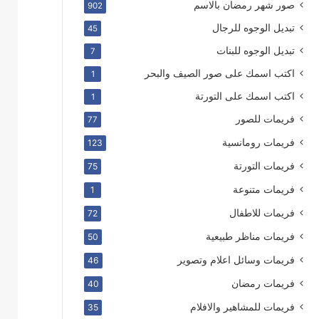
صور شهر رمضان بالاسم
902
تبديل الوجوه للرجال
45
تبديل الوجوه للبنات
7
اكتب اسمك على صور الصيف والبحر
1
اكتب اسمك على التورتة
1
فريمات للصور
77
فريمات رومانسية
123
فريمات التورتة
75
فريمات متنوعة
1
فريمات للاطفال
72
فريمات مناظر طبيعية
50
فريمات وسائل اعلام وتصوير
46
فريمات رمضان
40
فريمات للمشاهير والافلام
35