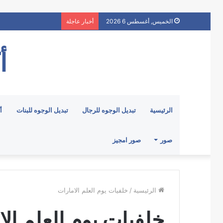
الخميس, أغسطس 6 2026
أخبار عاجلة
أ
الرئيسية
تبديل الوجوه للرجال
تبديل الوجوه للبنات
أ
صور
صور امجيز
الرئيسية
/
خلفيات يوم العلم الامارات
خلفيات يوم العلم ال