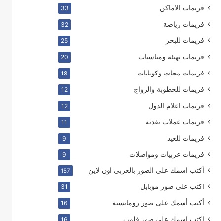
فريمات الاماكن
33
فريمات رياضة
32
فريمات للبحر
25
فريمات تهنئة ومناسبات
20
فريمات مجات وكوبايات
18
فريمات للخطوبة والزواج
12
فريمات اعلام الدول
12
فريمات عملات نقدية
11
فريمات للعيد
9
فريمات عربيات ومواصلات
9
أكتب اسمك على الصور بالعربى اون لاين
157
اكتب على صور موبايل
31
أكتب أسمك على صور رومانسية
16
اكتب اسمك على صور قلوب
16