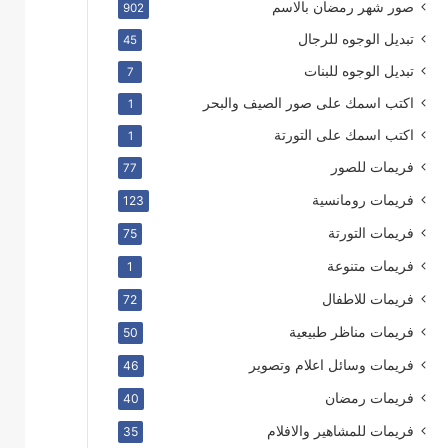
صور شهر رمضان بالاسم
902
تبديل الوجوه للرجال
45
تبديل الوجوه للبنات
7
اكتب اسمك على صور الصيف والبحر
1
اكتب اسمك على التورتة
1
فريمات للصور
77
فريمات رومانسية
123
فريمات التورتة
75
فريمات متنوعة
1
فريمات للاطفال
72
فريمات مناظر طبيعية
50
فريمات وسائل اعلام وتصوير
46
فريمات رمضان
40
فريمات للمشاهير والافلام
35