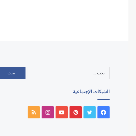
البحث
عن:
الشبكات الإجتماعية
فيسبوك
تويتر
بينتيريست
يوتيوب
انستقرام
ملخص
الموقع