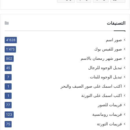
التصنيفات
صور اسم
4٬628
صور للفيس بوك
1٬473
صور شهر رمضان بالاسم
902
تبديل الوجوه للرجال
45
تبديل الوجوه للبنات
7
اكتب اسمك على صور الصيف والبحر
1
اكتب اسمك على التورتة
1
فريمات للصور
77
فريمات رومانسية
123
فريمات التورتة
75