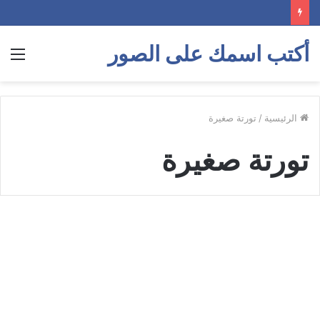
أكتب اسمك على الصور
الق
الرئيسية
/
تورتة صغيرة
تورتة صغيرة
ضع
صورتك
فريمات التورتة
على
تصميم
عيد
ميلاد
بتورتة