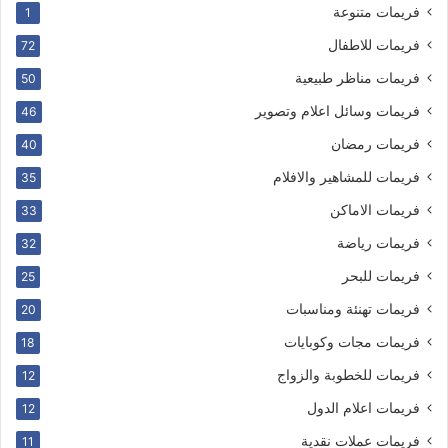
فريمات متنوعة
1
فريمات للاطفال
72
فريمات مناظر طبيعية
50
فريمات وسائل اعلام وتصوير
46
فريمات رمضان
40
فريمات للمشاهير والافلام
35
فريمات الاماكن
33
فريمات رياضة
32
فريمات للبحر
25
فريمات تهنئة ومناسبات
20
فريمات مجات وكوبايات
18
فريمات للخطوبة والزواج
12
فريمات اعلام الدول
12
فريمات عملات نقدية
11