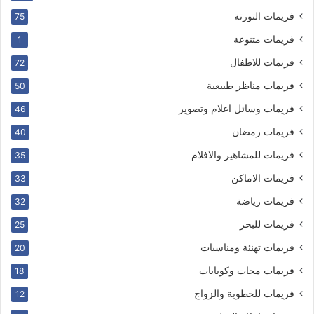
فريمات التورتة
75
فريمات متنوعة
1
فريمات للاطفال
72
فريمات مناظر طبيعية
50
فريمات وسائل اعلام وتصوير
46
فريمات رمضان
40
فريمات للمشاهير والافلام
35
فريمات الاماكن
33
فريمات رياضة
32
فريمات للبحر
25
فريمات تهنئة ومناسبات
20
فريمات مجات وكوبايات
18
فريمات للخطوبة والزواج
12