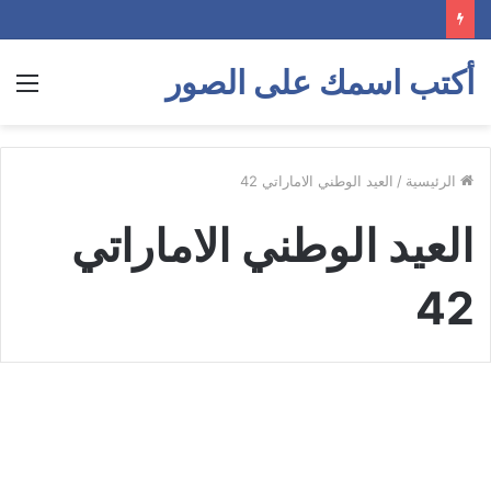
أكتب اسمك على الصور
الق
الرئيسية
/
العيد الوطني الاماراتي 42
العيد الوطني الاماراتي
42
العيد
الوطني
صور للفيس بوك
الاماراتي