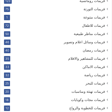
فريمات رومانسية
123
فريمات التورتة
75
فريمات متنوعة
1
فريمات للاطفال
72
فريمات مناظر طبيعية
50
فريمات وسائل اعلام وتصوير
46
فريمات رمضان
40
فريمات للمشاهير والافلام
35
فريمات الاماكن
33
فريمات رياضة
32
فريمات للبحر
25
فريمات تهنئة ومناسبات
20
فريمات مجات وكوبايات
18
فريمات للخطوبة والزواج
12