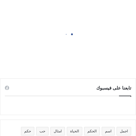
العيد الوطني الاماراتي
تابعنا على فيسبوك
اجمل
اسم
الحكم
الحياة
امثال
حب
حكم