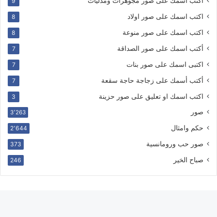
اكتب اسمك على صور مجوهرات ومدليات
9
اكتب اسمك على صور اولاد
8
اكتب اسمك على صور منوعة
8
أكتب اسمك على صور الصداقة
7
اكتبى اسمك على صور بنات
7
أكتب أسمك على زجاجة حاجة سقعة
7
اكتب اسمك او تعليق على صور حزينة
3
صور
3٬263
حكم وامثال
2٬644
صور حب ورومانسية
373
صباح الخير
246