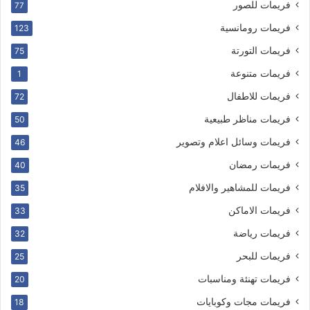
فريمات للصور
77
فريمات رومانسية
123
فريمات التورتة
75
فريمات متنوعة
1
فريمات للاطفال
72
فريمات مناظر طبيعية
50
فريمات وسائل اعلام وتصوير
46
فريمات رمضان
40
فريمات للمشاهير والافلام
35
فريمات الاماكن
33
فريمات رياضة
32
فريمات للبحر
25
فريمات تهنئة ومناسبات
20
فريمات مجات وكوبايات
18