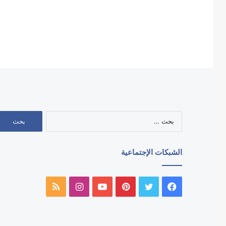
البحث
عن:
الشبكات الإجتماعية
فيسبوك
تويتر
بينتيريست
يوتيوب
انستقرام
ملخص
الموقع