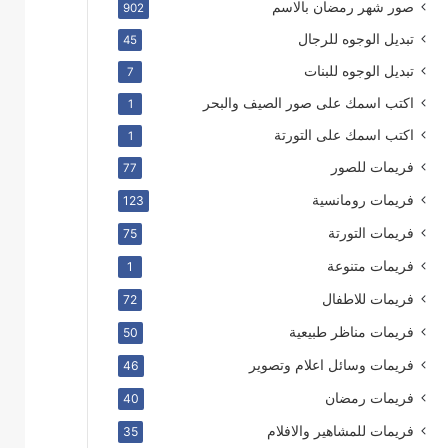
صور شهر رمضان بالاسم
902
تبديل الوجوه للرجال
45
تبديل الوجوه للبنات
7
اكتب اسمك على صور الصيف والبحر
1
اكتب اسمك على التورتة
1
فريمات للصور
77
فريمات رومانسية
123
فريمات التورتة
75
فريمات متنوعة
1
فريمات للاطفال
72
فريمات مناظر طبيعية
50
فريمات وسائل اعلام وتصوير
46
فريمات رمضان
40
فريمات للمشاهير والافلام
35