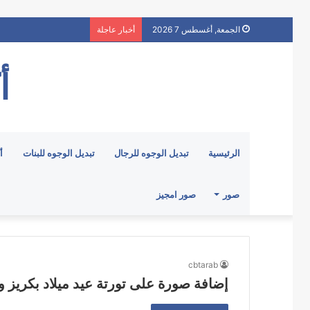
الجمعة, أغسطس 7 2026
أخبار عاجلة
أ
الرئيسية
تبديل الوجوه للرجال
تبديل الوجوه للبنات
أ
صور
صور امجيز
cbtarab
إضافة صورة على تورتة عيد ميلاد بكريز و