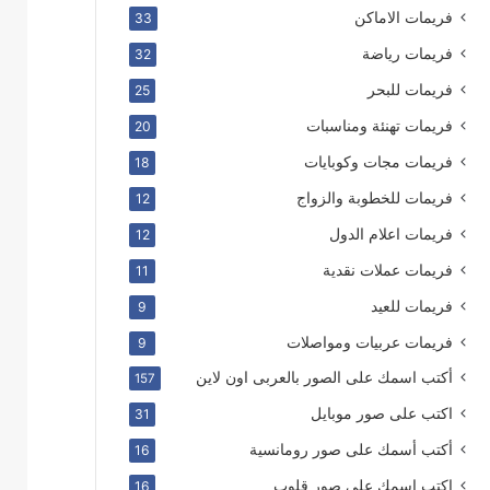
فريمات الاماكن
33
فريمات رياضة
32
فريمات للبحر
25
فريمات تهنئة ومناسبات
20
فريمات مجات وكوبايات
18
فريمات للخطوبة والزواج
12
فريمات اعلام الدول
12
فريمات عملات نقدية
11
فريمات للعيد
9
فريمات عربيات ومواصلات
9
أكتب اسمك على الصور بالعربى اون لاين
157
اكتب على صور موبايل
31
أكتب أسمك على صور رومانسية
16
اكتب اسمك على صور قلوب
16