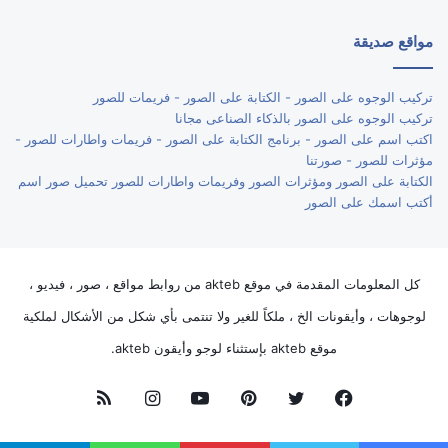
مواقع صديقة
تركيب الوجوه على الصور - الكتابة على الصور - فريمات للصور
تركيب الوجوه على الصور بالذكاء الصناعى مجانا
اكتب اسم على الصور - برنامج الكتابة على الصور - فريمات واطارات للصور -
مؤثرات للصور - صورتنا
الكتابة على الصور ومؤثرات الصور وفريمات واطارات للصور تحميل صور اسم
أكتب اسمك على الصور
كل المعلومات المقدمة في موقع akteb من روابط مواقع ، صور ، فيديو ،
لوجوهات ، وأيقونات الخ ، ملكاً للغير ولا تنتمى بأي شكل من الأشكال لملكية
موقع akteb بإستثناء لوجو وأيقون akteb.
فيسبوك
تويتر
بينتيريست
يوتيوب
انستقرام
ملخص
الموقع