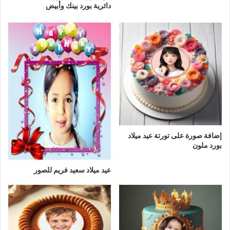
دائرية بورد بينك وأبيض
إضافة صورة على تورتة عيد ميلاد
بورد ملون
عيد ميلاد سعيد فريم للصور