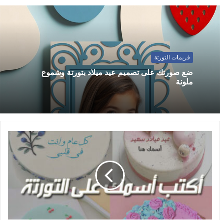
فريمات التورتة
ضع صورتك على تصميم عيد ميلاد بتورتة وشموع
ملونة