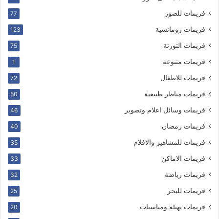
فريمات للصور
77
فريمات رومانسية
123
فريمات التورتة
75
فريمات متنوعة
1
فريمات للاطفال
72
فريمات مناظر طبيعية
50
فريمات وسائل اعلام وتصوير
46
فريمات رمضان
40
فريمات للمشاهير والافلام
35
فريمات الاماكن
33
فريمات رياضة
32
فريمات للبحر
25
فريمات تهنئة ومناسبات
20