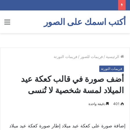
أكتب اسمك على الصور
الق
الرئيسية
/
فريمات للصور
/
فريمات التورتة
فريمات التورتة
أضف صورة في قالب كعكة عيد
الميلاد لمسة شخصية لا تُنسى
401
دقيقة واحدة
إضافة صورة على كعكة عيد ميلاد إطار صورة كعكة عيد ميلاد