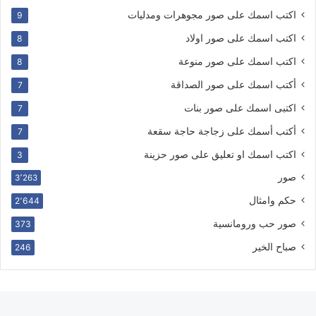
اكتب اسمك على صور مجوهرات ومدليات
9
اكتب اسمك على صور اولاد
8
اكتب اسمك على صور منوعة
8
أكتب اسمك على صور الصداقة
7
اكتبى اسمك على صور بنات
7
أكتب أسمك على زجاجة حاجة سقعة
7
اكتب اسمك او تعليق على صور حزينة
3
صور
3٬263
حكم وامثال
2٬644
صور حب ورومانسية
373
صباح الخير
246