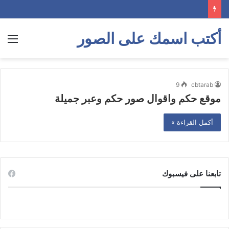
أكتب اسمك على الصور
الق
9
cbtarab
موقع حكم واقوال صور حكم وعبر جميلة
أكمل القراءة »
تابعنا على فيسبوك