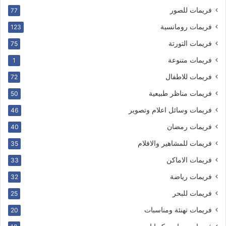
فريمات للصور
77
فريمات رومانسية
123
فريمات التورتة
75
فريمات متنوعة
1
فريمات للاطفال
72
فريمات مناظر طبيعية
50
فريمات وسائل اعلام وتصوير
46
فريمات رمضان
40
فريمات للمشاهير والافلام
35
فريمات الاماكن
33
فريمات رياضة
32
فريمات للبحر
25
فريمات تهنئة ومناسبات
20