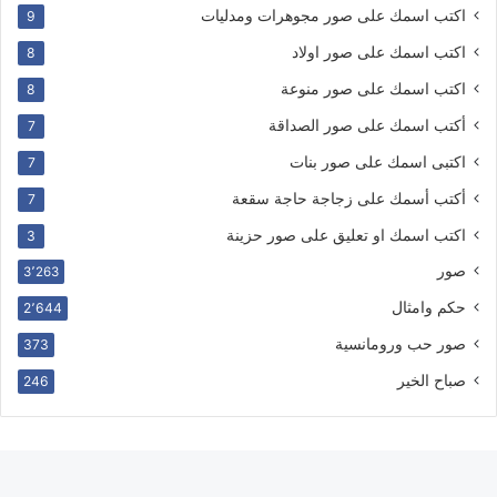
اكتب اسمك على صور مجوهرات ومدليات
9
اكتب اسمك على صور اولاد
8
اكتب اسمك على صور منوعة
8
أكتب اسمك على صور الصداقة
7
اكتبى اسمك على صور بنات
7
أكتب أسمك على زجاجة حاجة سقعة
7
اكتب اسمك او تعليق على صور حزينة
3
صور
3٬263
حكم وامثال
2٬644
صور حب ورومانسية
373
صباح الخير
246