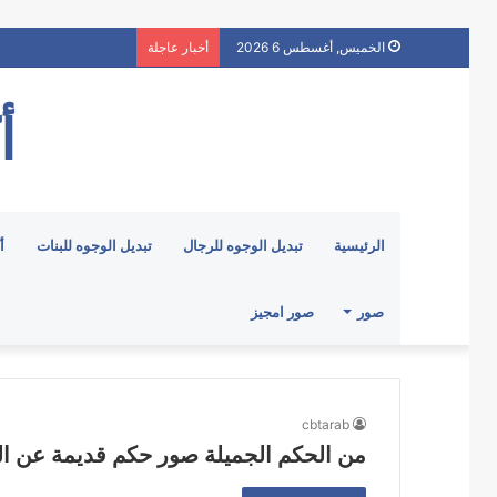
الخميس, أغسطس 6 2026
أخبار عاجلة
أ
الرئيسية
تبديل الوجوه للرجال
تبديل الوجوه للبنات
أ
صور
صور امجيز
cbtarab
من الحكم الجميلة صور حكم قديمة عن ا