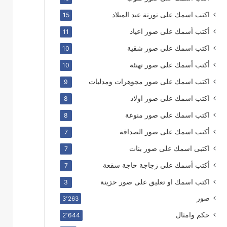
اكتب اسمك على تورتة عيد الميلاد
15
أكتب أسمك على صور اعياد
11
اكتب اسمك على صور شقية
10
أكتب أسمك على صور تهنئة
10
اكتب اسمك على صور مجوهرات ومدليات
9
اكتب اسمك على صور اولاد
8
اكتب اسمك على صور منوعة
8
أكتب اسمك على صور الصداقة
7
اكتبى اسمك على صور بنات
7
أكتب أسمك على زجاجة حاجة سقعة
7
اكتب اسمك او تعليق على صور حزينة
3
صور
3٬263
حكم وامثال
2٬644