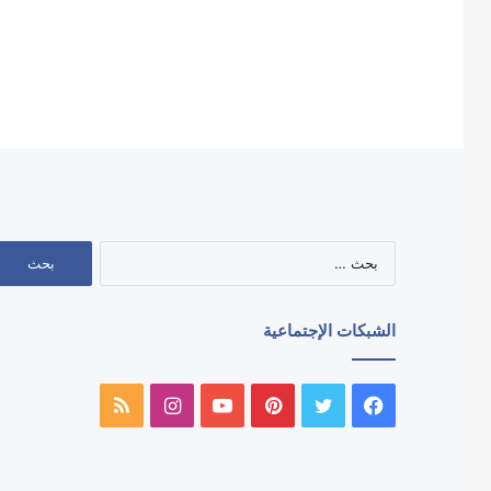
البحث
عن:
الشبكات الإجتماعية
فيسبوك
تويتر
بينتيريست
يوتيوب
انستقرام
ملخص
الموقع