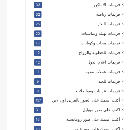
فريمات الاماكن
33
فريمات رياضة
32
فريمات للبحر
25
فريمات تهنئة ومناسبات
20
فريمات مجات وكوبايات
18
فريمات للخطوبة والزواج
12
فريمات اعلام الدول
12
فريمات عملات نقدية
11
فريمات للعيد
9
فريمات عربيات ومواصلات
9
أكتب اسمك على الصور بالعربى اون لاين
157
اكتب على صور موبايل
31
أكتب أسمك على صور رومانسية
16
اكتب اسمك على صور قلوب
16