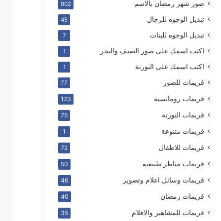
صور شهر رمضان بالاسم
902
تبديل الوجوه للرجال
45
تبديل الوجوه للبنات
7
اكتب اسمك على صور الصيف والبحر
1
اكتب اسمك على التورتة
1
فريمات للصور
77
فريمات رومانسية
123
فريمات التورتة
75
فريمات متنوعة
1
فريمات للاطفال
72
فريمات مناظر طبيعية
50
فريمات وسائل اعلام وتصوير
46
فريمات رمضان
40
فريمات للمشاهير والافلام
35