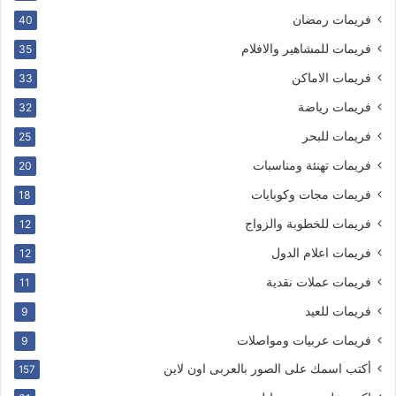
فريمات رمضان
40
فريمات للمشاهير والافلام
35
فريمات الاماكن
33
فريمات رياضة
32
فريمات للبحر
25
فريمات تهنئة ومناسبات
20
فريمات مجات وكوبايات
18
فريمات للخطوبة والزواج
12
فريمات اعلام الدول
12
فريمات عملات نقدية
11
فريمات للعيد
9
فريمات عربيات ومواصلات
9
أكتب اسمك على الصور بالعربى اون لاين
157