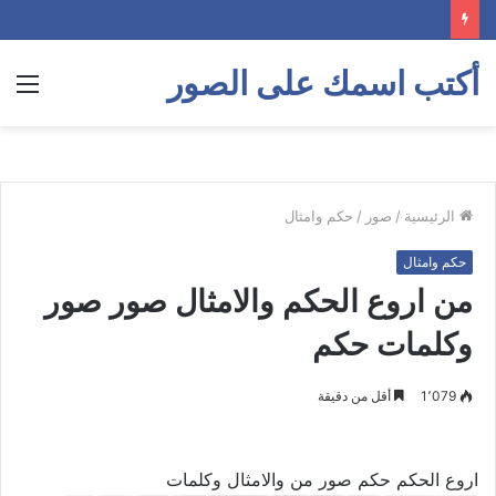
أكتب اسمك على الصور
الق
الرئيسية
/
صور
/
حكم وامثال
حكم وامثال
من اروع الحكم والامثال صور صور
وكلمات حكم
1٬079
أقل من دقيقة
اروع الحكم حكم صور من والامثال وكلمات