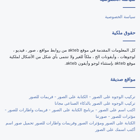
RSS
سياسة الخصوصية
حقوق ملكية
كل المعلومات المقدمة في موقع akteb من روابط مواقع ، صور ، فيديو ،
لوجوهات ، وأيقونات الخ ، ملكاً للغير ولا تنتمى بأي شكل من الأشكال لملكية
موقع akteb بإستثناء لوجو وأيقون akteb.
مواقع صديقة
تركيب الوجوه على الصور - الكتابة على الصور - فريمات للصور
تركيب الوجوه على الصور بالذكاء الصناعى مجانا
اكتب اسم على الصور - برنامج الكتابة على الصور - فريمات واطارات للصور -
مؤثرات للصور - صورتنا
الكتابة على الصور ومؤثرات الصور وفريمات واطارات للصور تحميل صور اسم
أكتب اسمك على الصور