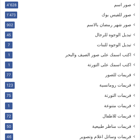
صور اسم
4٬628
صور للفيس بوك
1٬473
صور شهر رمضان بالاسم
902
تبديل الوجوه للرجال
45
تبديل الوجوه للبنات
7
اكتب اسمك على صور الصيف والبحر
1
اكتب اسمك على التورتة
1
فريمات للصور
77
فريمات رومانسية
123
فريمات التورتة
75
فريمات متنوعة
1
فريمات للاطفال
72
فريمات مناظر طبيعية
50
فريمات وسائل اعلام وتصوير
46