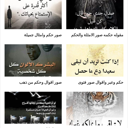
مقوله حكمه صور الامثلة والحكم
صور حكم وامثال جميلة
حكم وعبر واقوال صور فتوى
صور اقوال وحكم من ذهب