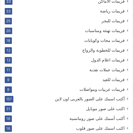
فريمات الاماكن
33
فريمات رياضة
32
فريمات للبحر
25
فريمات تهنئة ومناسبات
20
فريمات مجات وكوبايات
18
فريمات للخطوبة والزواج
12
فريمات اعلام الدول
12
فريمات عملات نقدية
11
فريمات للعيد
9
فريمات عربيات ومواصلات
9
أكتب اسمك على الصور بالعربى اون لاين
157
اكتب على صور موبايل
31
أكتب أسمك على صور رومانسية
16
اكتب اسمك على صور قلوب
16