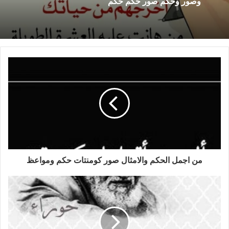
وصور وحكم صور حكم حكم
من اجمل الحكم والامثال صور كومنتات حكم ومواعظ