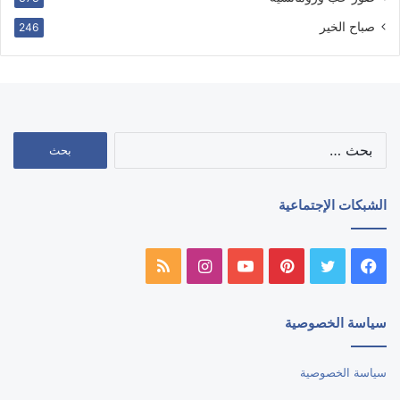
صباح الخير
246
البحث
عن:
الشبكات الإجتماعية
فيسبوك
تويتر
بينتيريست
يوتيوب
انستقرام
ملخص
الموقع
سياسة الخصوصية
RSS
سياسة الخصوصية