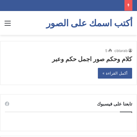
أكتب اسمك على الصور
الق
5
cbtarab
كلام وحكم صور اجمل حكم وعبر
أكمل القراءة »
تابعنا على فيسبوك