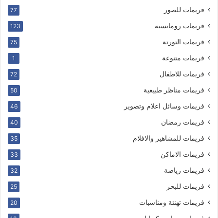
فريمات للصور
77
فريمات رومانسية
123
فريمات التورتة
75
فريمات متنوعة
1
فريمات للاطفال
72
فريمات مناظر طبيعية
50
فريمات وسائل اعلام وتصوير
46
فريمات رمضان
40
فريمات للمشاهير والافلام
35
فريمات الاماكن
33
فريمات رياضة
32
فريمات للبحر
25
فريمات تهنئة ومناسبات
20