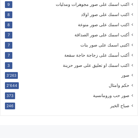
اكتب اسمك على صور مجوهرات ومدليات
9
اكتب اسمك على صور اولاد
8
اكتب اسمك على صور منوعة
8
أكتب اسمك على صور الصداقة
7
اكتبى اسمك على صور بنات
7
أكتب أسمك على زجاجة حاجة سقعة
7
اكتب اسمك او تعليق على صور حزينة
3
صور
3٬263
حكم وامثال
2٬644
صور حب ورومانسية
373
صباح الخير
246