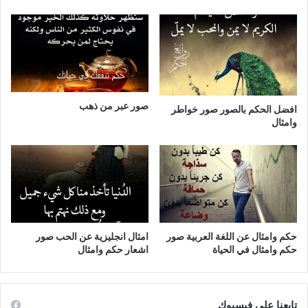
صور عبر من ذهب
افضل الحكم بالصور صور خواطر
وامثال
حكم وامثال عن اللغة العربية صور
امثال انجليزية عن الحب صور
حكم وامثال في الحياة
اشعار حكم وامثال
تابعنا على فيسبوك