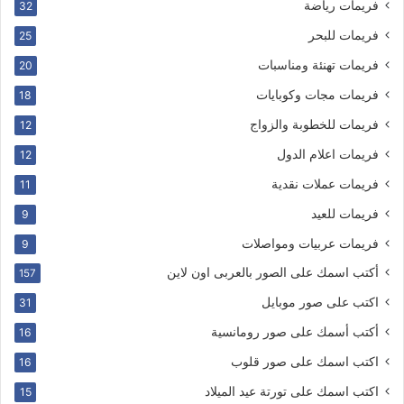
فريمات رياضة
32
فريمات للبحر
25
فريمات تهنئة ومناسبات
20
فريمات مجات وكوبايات
18
فريمات للخطوبة والزواج
12
فريمات اعلام الدول
12
فريمات عملات نقدية
11
فريمات للعيد
9
فريمات عربيات ومواصلات
9
أكتب اسمك على الصور بالعربى اون لاين
157
اكتب على صور موبايل
31
أكتب أسمك على صور رومانسية
16
اكتب اسمك على صور قلوب
16
اكتب اسمك على تورتة عيد الميلاد
15