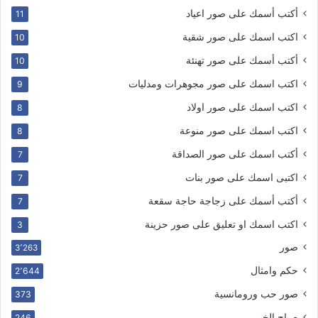
أكتب أسمك على صور اعياد
11
اكتب اسمك على صور شقية
10
أكتب أسمك على صور تهنئة
10
اكتب اسمك على صور مجوهرات ومدليات
9
اكتب اسمك على صور اولاد
8
اكتب اسمك على صور منوعة
8
أكتب اسمك على صور الصداقة
7
اكتبى اسمك على صور بنات
7
أكتب أسمك على زجاجة حاجة سقعة
7
اكتب اسمك او تعليق على صور حزينة
3
صور
3٬263
حكم وامثال
2٬644
صور حب ورومانسية
373
صباح الخير
246