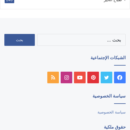
البحث
عن:
الشبكات الإجتماعية
فيسبوك
تويتر
بينتيريست
يوتيوب
انستقرام
ملخص
الموقع
سياسة الخصوصية
RSS
سياسة الخصوصية
حقوق ملكية