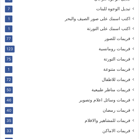
تبديل الوجوه للبنات
7
اكتب اسمك على صور الصيف والبحر
1
اكتب اسمك على التورتة
1
فريمات للصور
77
فريمات رومانسية
123
فريمات التورتة
75
فريمات متنوعة
1
فريمات للاطفال
72
فريمات مناظر طبيعية
50
فريمات وسائل اعلام وتصوير
46
فريمات رمضان
40
فريمات للمشاهير والافلام
35
فريمات الاماكن
33