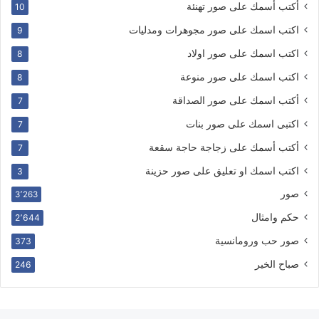
أكتب أسمك على صور تهنئة
10
اكتب اسمك على صور مجوهرات ومدليات
9
اكتب اسمك على صور اولاد
8
اكتب اسمك على صور منوعة
8
أكتب اسمك على صور الصداقة
7
اكتبى اسمك على صور بنات
7
أكتب أسمك على زجاجة حاجة سقعة
7
اكتب اسمك او تعليق على صور حزينة
3
صور
3٬263
حكم وامثال
2٬644
صور حب ورومانسية
373
صباح الخير
246