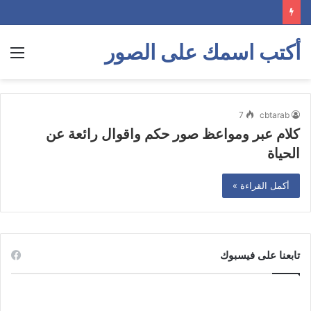
أكتب اسمك على الصور
الق
7
cbtarab
كلام عبر ومواعظ صور حكم واقوال رائعة عن
الحياة
أكمل القراءة »
تابعنا على فيسبوك