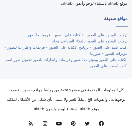
موقع akteb بإستثناء لوجو وأيقون akteb.
مواقع صديقة
تركيب الوجوه على الصور - الكتابة على الصور - فريمات للصور
تركيب الوجوه على الصور بالذكاء الصناعى مجانا
اكتب اسم على الصور - برنامج الكتابة على الصور - فريمات واطارات للصور -
مؤثرات للصور - صورتنا
الكتابة على الصور ومؤثرات الصور وفريمات واطارات للصور تحميل صور اسم
أكتب اسمك على الصور
كل المعلومات المقدمة في موقع akteb من روابط مواقع ، صور ، فيديو ،
لوجوهات ، وأيقونات الخ ، ملكاً للغير ولا تنتمى بأي شكل من الأشكال لملكية
موقع akteb بإستثناء لوجو وأيقون akteb.
فيسبوك
تويتر
بينتيريست
يوتيوب
انستقرام
ملخص