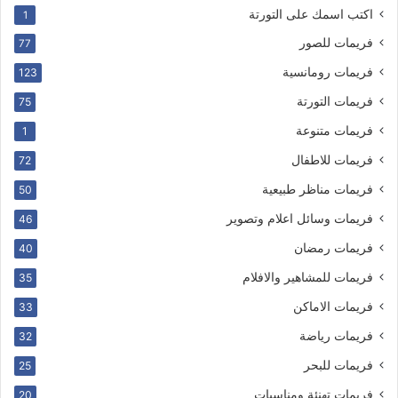
اكتب اسمك على التورتة
1
فريمات للصور
77
فريمات رومانسية
123
فريمات التورتة
75
فريمات متنوعة
1
فريمات للاطفال
72
فريمات مناظر طبيعية
50
فريمات وسائل اعلام وتصوير
46
فريمات رمضان
40
فريمات للمشاهير والافلام
35
فريمات الاماكن
33
فريمات رياضة
32
فريمات للبحر
25
فريمات تهنئة ومناسبات
20