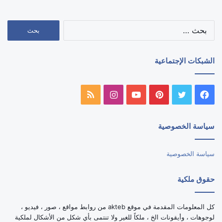
البحث
عن:
الشبكات الإجتماعية
فيسبوك
تويتر
بينتيريست
يوتيوب
انستقرام
ملخص
الموقع
سياسة الخصوصية
RSS
سياسة الخصوصية
حقوق ملكية
كل المعلومات المقدمة في موقع akteb من روابط مواقع ، صور ، فيديو ،
لوجوهات ، وأيقونات الخ ، ملكاً للغير ولا تنتمى بأي شكل من الأشكال لملكية