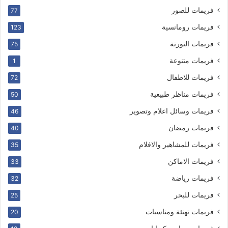
فريمات للصور
77
فريمات رومانسية
123
فريمات التورتة
75
فريمات متنوعة
1
فريمات للاطفال
72
فريمات مناظر طبيعية
50
فريمات وسائل اعلام وتصوير
46
فريمات رمضان
40
فريمات للمشاهير والافلام
35
فريمات الاماكن
33
فريمات رياضة
32
فريمات للبحر
25
فريمات تهنئة ومناسبات
20