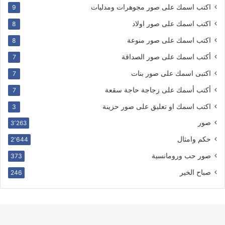
اكتب اسمك على صور مجوهرات ومدليات
9
اكتب اسمك على صور اولاد
8
اكتب اسمك على صور منوعة
8
أكتب اسمك على صور الصداقة
7
اكتبى اسمك على صور بنات
7
أكتب أسمك على زجاجة حاجة سقعة
7
اكتب اسمك او تعليق على صور حزينة
3
صور
3٬263
حكم وامثال
2٬644
صور حب ورومانسية
373
صباح الخير
246