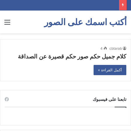
أكتب اسمك على الصور
الق
4
cbtarab
كلام جميل حكم صور حكم قصيرة عن الصداقة
أكمل القراءة »
تابعنا على فيسبوك