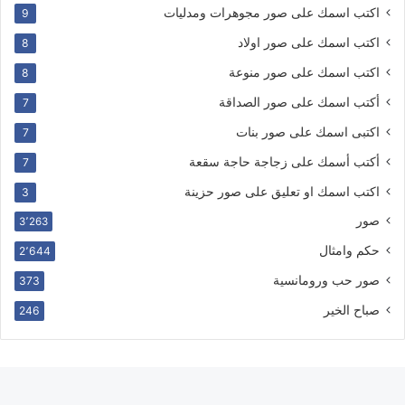
اكتب اسمك على صور مجوهرات ومدليات
9
اكتب اسمك على صور اولاد
8
اكتب اسمك على صور منوعة
8
أكتب اسمك على صور الصداقة
7
اكتبى اسمك على صور بنات
7
أكتب أسمك على زجاجة حاجة سقعة
7
اكتب اسمك او تعليق على صور حزينة
3
صور
3٬263
حكم وامثال
2٬644
صور حب ورومانسية
373
صباح الخير
246