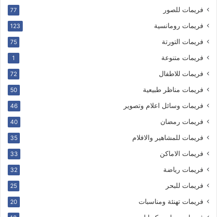
فريمات للصور
77
فريمات رومانسية
123
فريمات التورتة
75
فريمات متنوعة
1
فريمات للاطفال
72
فريمات مناظر طبيعية
50
فريمات وسائل اعلام وتصوير
46
فريمات رمضان
40
فريمات للمشاهير والافلام
35
فريمات الاماكن
33
فريمات رياضة
32
فريمات للبحر
25
فريمات تهنئة ومناسبات
20