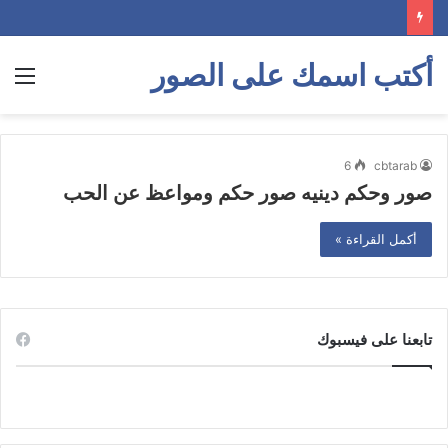
أكتب اسمك على الصور
الق
6
cbtarab
صور وحكم دينيه صور حكم ومواعظ عن الحب
أكمل القراءة »
تابعنا على فيسبوك