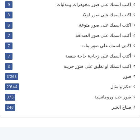
اكتب اسمك على صور مجوهرات ومدليات
9
اكتب اسمك على صور اولاد
8
اكتب اسمك على صور منوعة
8
أكتب اسمك على صور الصداقة
7
اكتبى اسمك على صور بنات
7
أكتب أسمك على زجاجة حاجة سقعة
7
اكتب اسمك او تعليق على صور حزينة
3
صور
3٬263
حكم وامثال
2٬644
صور حب ورومانسية
373
صباح الخير
246