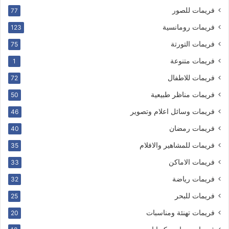
فريمات للصور
77
فريمات رومانسية
123
فريمات التورتة
75
فريمات متنوعة
1
فريمات للاطفال
72
فريمات مناظر طبيعية
50
فريمات وسائل اعلام وتصوير
46
فريمات رمضان
40
فريمات للمشاهير والافلام
35
فريمات الاماكن
33
فريمات رياضة
32
فريمات للبحر
25
فريمات تهنئة ومناسبات
20