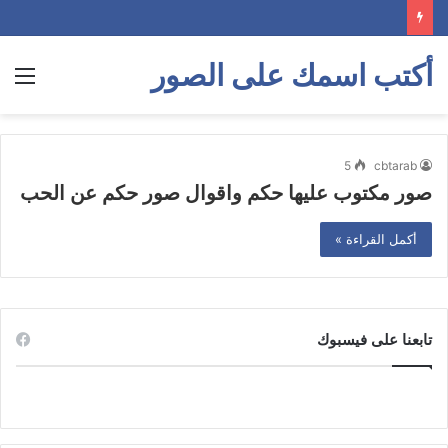
أكتب اسمك على الصور
الق
5
cbtarab
صور مكتوب عليها حكم واقوال صور حكم عن الحب
أكمل القراءة »
تابعنا على فيسبوك