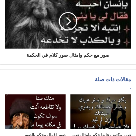
صور مع حكم وامثال صور كلام في الحكمة
مقالات ذات صلة
صور مكتوب عليها حكم وامثال صور
صور اقوال وحكم بالصور