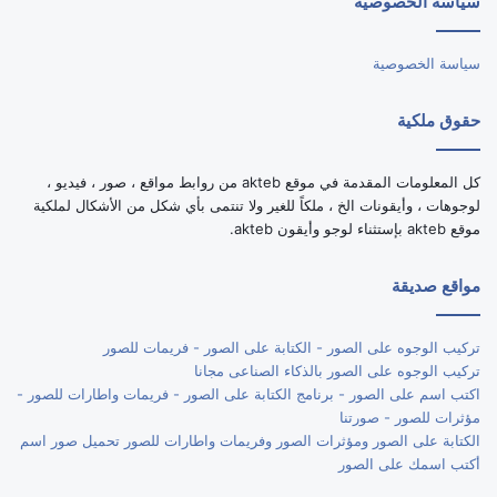
سياسة الخصوصية
RSS
سياسة الخصوصية
حقوق ملكية
كل المعلومات المقدمة في موقع akteb من روابط مواقع ، صور ، فيديو ،
لوجوهات ، وأيقونات الخ ، ملكاً للغير ولا تنتمى بأي شكل من الأشكال لملكية
موقع akteb بإستثناء لوجو وأيقون akteb.
مواقع صديقة
تركيب الوجوه على الصور - الكتابة على الصور - فريمات للصور
تركيب الوجوه على الصور بالذكاء الصناعى مجانا
اكتب اسم على الصور - برنامج الكتابة على الصور - فريمات واطارات للصور -
مؤثرات للصور - صورتنا
الكتابة على الصور ومؤثرات الصور وفريمات واطارات للصور تحميل صور اسم
أكتب اسمك على الصور