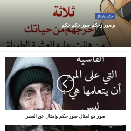
حكم وامثال
وصور وحكم صور حكم حكم
صور مع امثال صور حكم وامثال عن الصبر