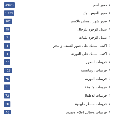
صور اسم
4٬628
صور للفيس بوك
1٬473
صور شهر رمضان بالاسم
902
تبديل الوجوه للرجال
45
تبديل الوجوه للبنات
7
اكتب اسمك على صور الصيف والبحر
1
اكتب اسمك على التورتة
1
فريمات للصور
77
فريمات رومانسية
123
فريمات التورتة
75
فريمات متنوعة
1
فريمات للاطفال
72
فريمات مناظر طبيعية
50
فريمات وسائل اعلام وتصوير
46