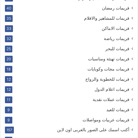
فريمات رمضان
40
فريمات للمشاهير والافلام
35
فريمات الاماكن
33
فريمات رياضة
32
فريمات للبحر
25
فريمات تهنئة ومناسبات
20
فريمات مجات وكوبايات
18
فريمات للخطوبة والزواج
12
فريمات اعلام الدول
12
فريمات عملات نقدية
11
فريمات للعيد
9
فريمات عربيات ومواصلات
9
أكتب اسمك على الصور بالعربى اون لاين
157