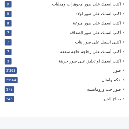
اكتب اسمك على صور مجوهرات ومدليات
9
اكتب اسمك على صور اولاد
8
اكتب اسمك على صور منوعة
8
أكتب اسمك على صور الصداقة
7
اكتبى اسمك على صور بنات
7
أكتب أسمك على زجاجة حاجة سقعة
7
اكتب اسمك او تعليق على صور حزينة
3
صور
3٬263
حكم وامثال
2٬644
صور حب ورومانسية
373
صباح الخير
246