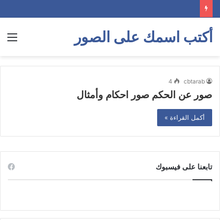
أكتب اسمك على الصور
الق
4
cbtarab
صور عن الحكم صور احكام وأمثال
أكمل القراءة »
تابعنا على فيسبوك