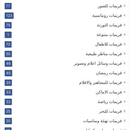
فريمات للصور
77
فريمات رومانسية
123
فريمات التورتة
75
فريمات متنوعة
1
فريمات للاطفال
72
فريمات مناظر طبيعية
50
فريمات وسائل اعلام وتصوير
46
فريمات رمضان
40
فريمات للمشاهير والافلام
35
فريمات الاماكن
33
فريمات رياضة
32
فريمات للبحر
25
فريمات تهنئة ومناسبات
20