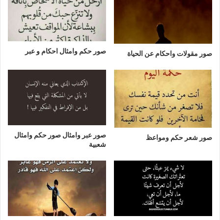
صور حكم وامثال احكام و عبر
صور مقولات واحكام عن الحياة
صور عبر وامثال صور حكم وامثال
صور شعر حكم ومواعظ
شعبية