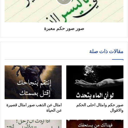
صور صور حكم معبرة
مقالات ذات صلة
صور حكم وامثال احلى الحكم
امثال عن الذهب صور امثال قصيرة
والاقوال
عن الحياة