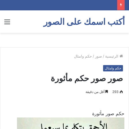
أكتب اسمك على الصور
الق
الرئيسية
/
صور
/
حكم وامثال
حكم وامثال
صور صور حكم مأثورة
293
أقل من دقيقة
حكم صور مأثورة