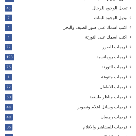
تبديل الوجوه للرجال
45
تبديل الوجوه للبنات
7
اكتب اسمك على صور الصيف والبحر
1
اكتب اسمك على التورتة
1
فريمات للصور
77
فريمات رومانسية
123
فريمات التورتة
75
فريمات متنوعة
1
فريمات للاطفال
72
فريمات مناظر طبيعية
50
فريمات وسائل اعلام وتصوير
46
فريمات رمضان
40
فريمات للمشاهير والافلام
35