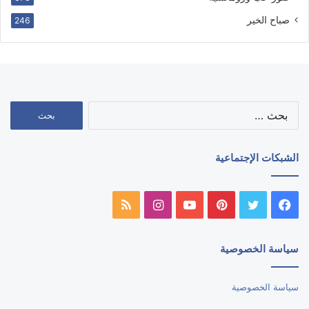
صباح الخير
246
البحث
عن:
الشبكات الإجتماعية
فيسبوك
تويتر
بينتيريست
يوتيوب
انستقرام
ملخص
الموقع
سياسة الخصوصية
RSS
سياسة الخصوصية