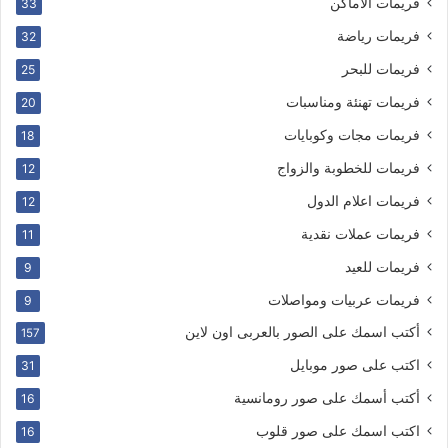
فريمات الاماكن
33
فريمات رياضة
32
فريمات للبحر
25
فريمات تهنئة ومناسبات
20
فريمات مجات وكوبايات
18
فريمات للخطوبة والزواج
12
فريمات اعلام الدول
12
فريمات عملات نقدية
11
فريمات للعيد
9
فريمات عربيات ومواصلات
9
أكتب اسمك على الصور بالعربى اون لاين
157
اكتب على صور موبايل
31
أكتب أسمك على صور رومانسية
16
اكتب اسمك على صور قلوب
16