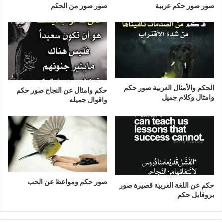
صور صور حكم عربية
صور صور من الحكم
الحكم والأمثال العربية صور حكم
حكم وامثال عن النجاح صور حكم
وامثال وكلام جميل
واقوال جميله
صور حكم ومواعظ عن الحب
حكم عن اللغة العربية قصيرة صور
بروفايل حكم