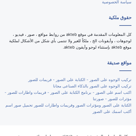
سياسة الخصوصية
حقوق ملكية
كل المعلومات المقدمة في موقع akteb من روابط مواقع ، صور ، فيديو ،
لوجوهات ، وأيقونات الخ ، ملكاً للغير ولا تنتمى بأي شكل من الأشكال لملكية
موقع akteb بإستثناء لوجو وأيقون akteb.
مواقع صديقة
تركيب الوجوه على الصور - الكتابة على الصور - فريمات للصور
تركيب الوجوه على الصور بالذكاء الصناعى مجانا
اكتب اسم على الصور - برنامج الكتابة على الصور - فريمات واطارات للصور -
مؤثرات للصور - صورتنا
الكتابة على الصور ومؤثرات الصور وفريمات واطارات للصور تحميل صور اسم
أكتب اسمك على الصور