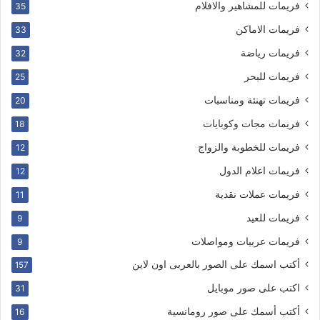
فريمات للمشاهير والافلام
35
فريمات الاماكن
33
فريمات رياضة
32
فريمات للبحر
25
فريمات تهنئة ومناسبات
20
فريمات مجات وكوبايات
18
فريمات للخطوبة والزواج
12
فريمات اعلام الدول
12
فريمات عملات نقدية
11
فريمات للعيد
9
فريمات عربيات ومواصلات
9
أكتب اسمك على الصور بالعربى اون لاين
157
اكتب على صور موبايل
31
أكتب أسمك على صور رومانسية
16