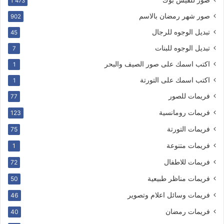
صور للفيس بوك
1٬473
صور شهر رمضان بالاسم
902
تبديل الوجوه للرجال
45
تبديل الوجوه للبنات
7
اكتب اسمك على صور الصيف والبحر
1
اكتب اسمك على التورتة
1
فريمات للصور
77
فريمات رومانسية
123
فريمات التورتة
75
فريمات متنوعة
1
فريمات للاطفال
72
فريمات مناظر طبيعية
50
فريمات وسائل اعلام وتصوير
46
فريمات رمضان
40