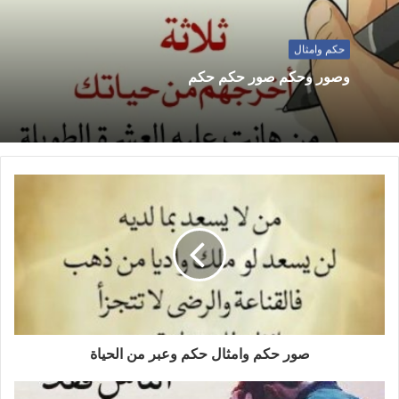
حكم وامثال
وصور وحكم صور حكم حكم
صور حكم وامثال حكم وعبر من الحياة