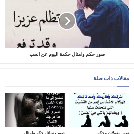
صور حكم وامثال حكمة اليوم عن الحب
مقالات ذات صلة
صور مقولات وحكم
صور رسائل حكم وامثال