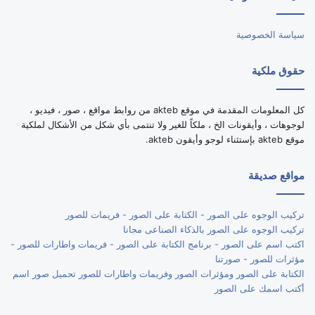
RSS
سياسة الخصوصية
حقوق ملكية
كل المعلومات المقدمة في موقع akteb من روابط مواقع ، صور ، فيديو ،
لوجوهات ، وأيقونات الخ ، ملكاً للغير ولا تنتمى بأي شكل من الأشكال لملكية
موقع akteb بإستثناء لوجو وأيقون akteb.
مواقع صديقة
تركيب الوجوه على الصور - الكتابة على الصور - فريمات للصور
تركيب الوجوه على الصور بالذكاء الصناعى مجانا
اكتب اسم على الصور - برنامج الكتابة على الصور - فريمات واطارات للصور -
مؤثرات للصور - صورتنا
الكتابة على الصور ومؤثرات الصور وفريمات واطارات للصور تحميل صور اسم
أكتب اسمك على الصور