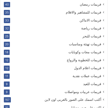
فريمات رمضان
40
فريمات للمشاهير والافلام
35
فريمات الاماكن
33
فريمات رياضة
32
فريمات للبحر
25
فريمات تهنئة ومناسبات
20
فريمات مجات وكوبايات
18
فريمات للخطوبة والزواج
12
فريمات اعلام الدول
12
فريمات عملات نقدية
11
فريمات للعيد
9
فريمات عربيات ومواصلات
9
أكتب اسمك على الصور بالعربى اون لاين
157
اكتب على صور موبايل
31