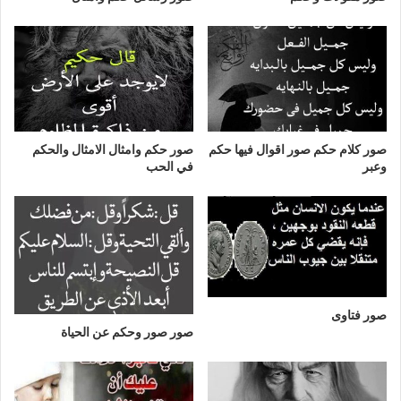
صور كلام حكم صور اقوال فيها حكم
صور حكم وامثال الامثال والحكم
وعبر
في الحب
صور فتاوى
صور صور وحكم عن الحياة