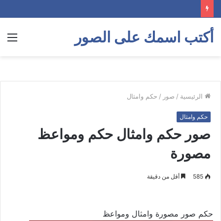
أكتب اسمك على الصور
الق
الرئيسية
/
صور
/
حكم وامثال
حكم وامثال
صور حكم وامثال حكم ومواعظ
مصورة
585
أقل من دقيقة
حكم صور مصورة وامثال ومواعظ