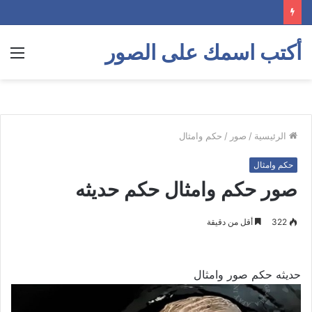
أكتب اسمك على الصور
الق
الرئيسية
/
صور
/
حكم وامثال
حكم وامثال
صور حكم وامثال حكم حديثه
322
أقل من دقيقة
حديثه حكم صور وامثال