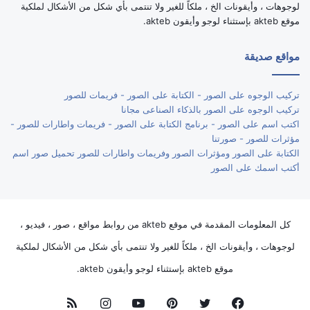
لوجوهات ، وأيقونات الخ ، ملكاً للغير ولا تنتمى بأي شكل من الأشكال لملكية
موقع akteb بإستثناء لوجو وأيقون akteb.
مواقع صديقة
تركيب الوجوه على الصور - الكتابة على الصور - فريمات للصور
تركيب الوجوه على الصور بالذكاء الصناعى مجانا
اكتب اسم على الصور - برنامج الكتابة على الصور - فريمات واطارات للصور -
مؤثرات للصور - صورتنا
الكتابة على الصور ومؤثرات الصور وفريمات واطارات للصور تحميل صور اسم
أكتب اسمك على الصور
كل المعلومات المقدمة في موقع akteb من روابط مواقع ، صور ، فيديو ،
لوجوهات ، وأيقونات الخ ، ملكاً للغير ولا تنتمى بأي شكل من الأشكال لملكية
موقع akteb بإستثناء لوجو وأيقون akteb.
فيسبوك
تويتر
بينتيريست
يوتيوب
انستقرام
ملخص