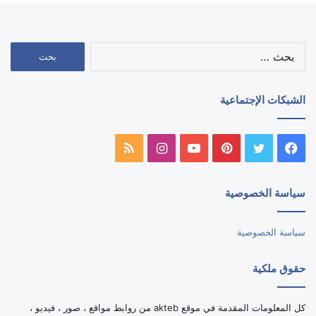
البحث
عن:
الشبكات الإجتماعية
فيسبوك
تويتر
بينتيريست
يوتيوب
انستقرام
ملخص
الموقع
سياسة الخصوصية
RSS
سياسة الخصوصية
حقوق ملكية
كل المعلومات المقدمة في موقع akteb من روابط مواقع ، صور ، فيديو ،