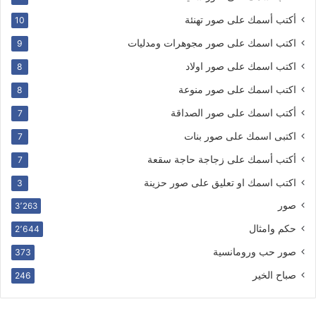
أكتب أسمك على صور تهنئة
10
اكتب اسمك على صور مجوهرات ومدليات
9
اكتب اسمك على صور اولاد
8
اكتب اسمك على صور منوعة
8
أكتب اسمك على صور الصداقة
7
اكتبى اسمك على صور بنات
7
أكتب أسمك على زجاجة حاجة سقعة
7
اكتب اسمك او تعليق على صور حزينة
3
صور
3٬263
حكم وامثال
2٬644
صور حب ورومانسية
373
صباح الخير
246