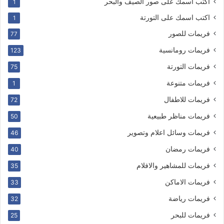
اكتب اسمك على صور الصيف والبحر
1
اكتب اسمك على التورتة
1
فريمات للصور
77
فريمات رومانسية
123
فريمات التورتة
75
فريمات متنوعة
1
فريمات للاطفال
72
فريمات مناظر طبيعية
50
فريمات وسائل اعلام وتصوير
46
فريمات رمضان
40
فريمات للمشاهير والافلام
35
فريمات الاماكن
33
فريمات رياضة
32
فريمات للبحر
25