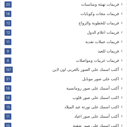
فريمات تهنئة ومناسبات
20
فريمات مجات وكوبايات
18
فريمات للخطوبة والزواج
12
فريمات اعلام الدول
12
فريمات عملات نقدية
11
فريمات للعيد
9
فريمات عربيات ومواصلات
9
أكتب اسمك على الصور بالعربى اون لاين
157
اكتب على صور موبايل
31
أكتب أسمك على صور رومانسية
16
اكتب اسمك على صور قلوب
16
اكتب اسمك على تورتة عيد الميلاد
15
أكتب أسمك على صور اعياد
11
اكتب اسمك على صور شقية
10