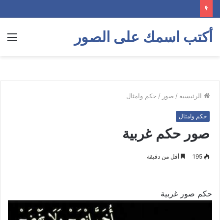
أكتب اسمك على الصور
الق
الرئيسية
/
صور
/
حكم وامثال
حكم وامثال
صور حكم غربية
195
أقل من دقيقة
حكم صور غربية