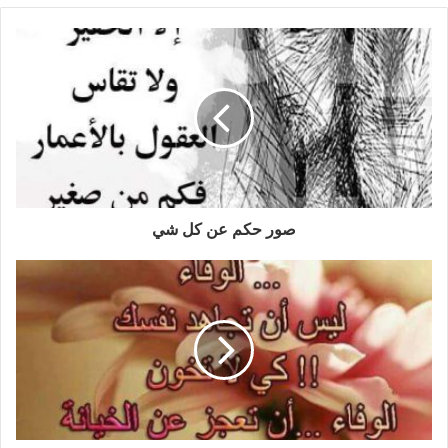
صور حكم عن كل شي