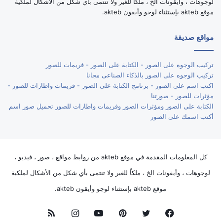
لوجوهات ، وأيقونات الخ ، ملكاً للغير ولا تنتمى بأي شكل من الأشكال لملكية
موقع akteb بإستثناء لوجو وأيقون akteb.
مواقع صديقة
تركيب الوجوه على الصور - الكتابة على الصور - فريمات للصور
تركيب الوجوه على الصور بالذكاء الصناعى مجانا
اكتب اسم على الصور - برنامج الكتابة على الصور - فريمات واطارات للصور -
مؤثرات للصور - صورتنا
الكتابة على الصور ومؤثرات الصور وفريمات واطارات للصور تحميل صور اسم
أكتب اسمك على الصور
كل المعلومات المقدمة في موقع akteb من روابط مواقع ، صور ، فيديو ،
لوجوهات ، وأيقونات الخ ، ملكاً للغير ولا تنتمى بأي شكل من الأشكال لملكية
موقع akteb بإستثناء لوجو وأيقون akteb.
فيسبوك
تويتر
بينتيريست
يوتيوب
انستقرام
ملخص