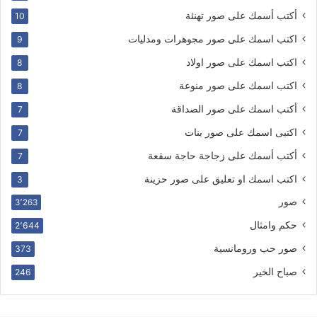
أكتب أسمك على صور تهنئة
10
اكتب اسمك على صور مجوهرات ومدليات
9
اكتب اسمك على صور اولاد
8
اكتب اسمك على صور منوعة
8
أكتب اسمك على صور الصداقة
7
اكتبى اسمك على صور بنات
7
أكتب أسمك على زجاجة حاجة سقعة
7
اكتب اسمك او تعليق على صور حزينة
3
صور
3٬263
حكم وامثال
2٬644
صور حب ورومانسية
373
صباح الخير
246