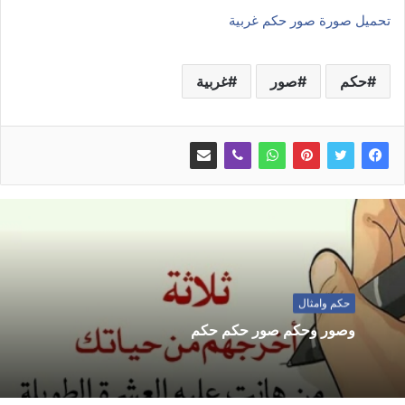
تحميل صورة صور حكم غربية
حكم
صور
غربية
حكم وامثال
وصور وحكم صور حكم حكم