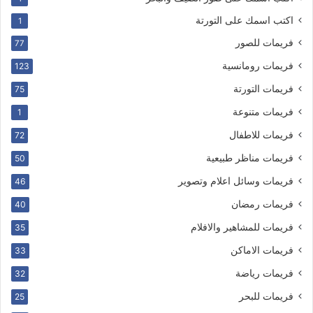
اكتب اسمك على التورتة
1
فريمات للصور
77
فريمات رومانسية
123
فريمات التورتة
75
فريمات متنوعة
1
فريمات للاطفال
72
فريمات مناظر طبيعية
50
فريمات وسائل اعلام وتصوير
46
فريمات رمضان
40
فريمات للمشاهير والافلام
35
فريمات الاماكن
33
فريمات رياضة
32
فريمات للبحر
25