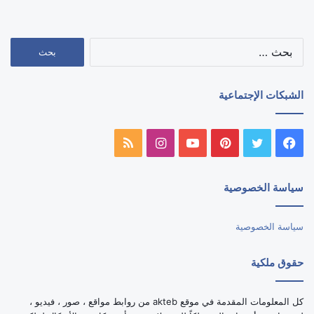
البحث
عن:
الشبكات الإجتماعية
فيسبوك
تويتر
بينتيريست
يوتيوب
انستقرام
ملخص
الموقع
سياسة الخصوصية
RSS
سياسة الخصوصية
حقوق ملكية
كل المعلومات المقدمة في موقع akteb من روابط مواقع ، صور ، فيديو ،