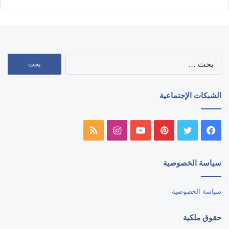
البحث
عن:
الشبكات الإجتماعية
فيسبوك
تويتر
بينتيريست
يوتيوب
انستقرام
ملخص
الموقع
سياسة الخصوصية
RSS
سياسة الخصوصية
حقوق ملكية