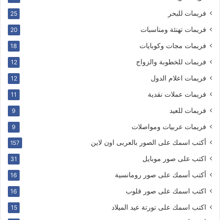
فريمات للبحر
25
فريمات تهنئة ومناسبات
20
فريمات مجات وكوبايات
18
فريمات للخطوبة والزواج
12
فريمات اعلام الدول
12
فريمات عملات نقدية
11
فريمات للعيد
9
فريمات عربيات ومواصلات
9
أكتب اسمك على الصور بالعربى اون لاين
157
اكتب على صور موبايل
31
أكتب أسمك على صور رومانسية
16
اكتب اسمك على صور قلوب
16
اكتب اسمك على تورتة عيد الميلاد
15