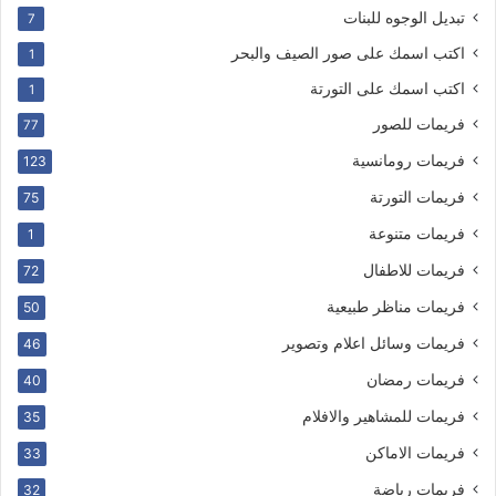
تبديل الوجوه للبنات
7
اكتب اسمك على صور الصيف والبحر
1
اكتب اسمك على التورتة
1
فريمات للصور
77
فريمات رومانسية
123
فريمات التورتة
75
فريمات متنوعة
1
فريمات للاطفال
72
فريمات مناظر طبيعية
50
فريمات وسائل اعلام وتصوير
46
فريمات رمضان
40
فريمات للمشاهير والافلام
35
فريمات الاماكن
33
فريمات رياضة
32