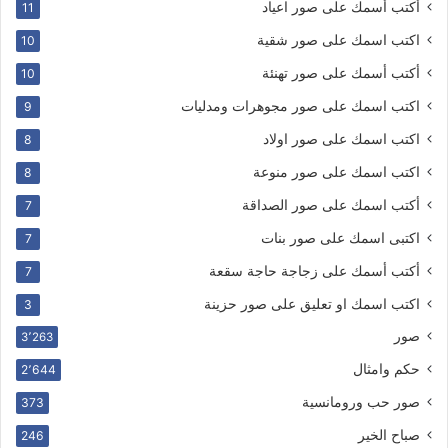
أكتب أسمك على صور اعياد
11
اكتب اسمك على صور شقية
10
أكتب أسمك على صور تهنئة
10
اكتب اسمك على صور مجوهرات ومدليات
9
اكتب اسمك على صور اولاد
8
اكتب اسمك على صور منوعة
8
أكتب اسمك على صور الصداقة
7
اكتبى اسمك على صور بنات
7
أكتب أسمك على زجاجة حاجة سقعة
7
اكتب اسمك او تعليق على صور حزينة
3
صور
3٬263
حكم وامثال
2٬644
صور حب ورومانسية
373
صباح الخير
246