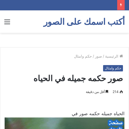
أكتب اسمك على الصور
الق
الرئيسية
/
صور
/
حكم وامثال
حكم وامثال
صور حكمه جميله في الحياه
214
أقل من دقيقة
الحياه جميله حكمه صور في