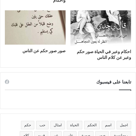
واحكام
صور صور حكم عن الناس
احكام وعبر في الحياة صور حكم
وعبر عن كلام الناس
تابعنا على فيسبوك
اجمل
اسم
الحكم
الحياة
امثال
حب
حكم
رومانسية
صور
صورة
على
عن
فريم
كلام