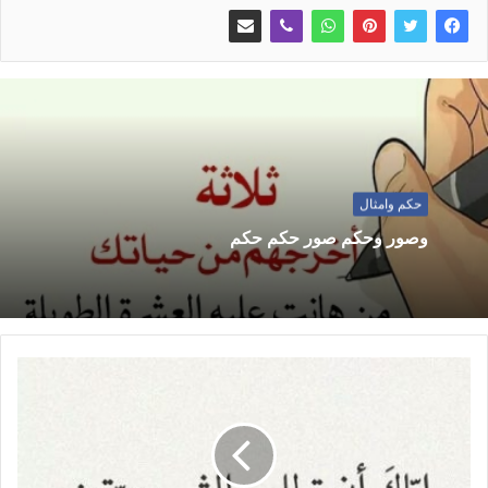
حكم وامثال
وصور وحكم صور حكم حكم