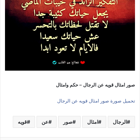
صور امثال قويه عن الرجال – حكم وامثال
تحميل صورة صور امثال قويه عن الرجال
الرجال
امثال
صور
عن
قويه