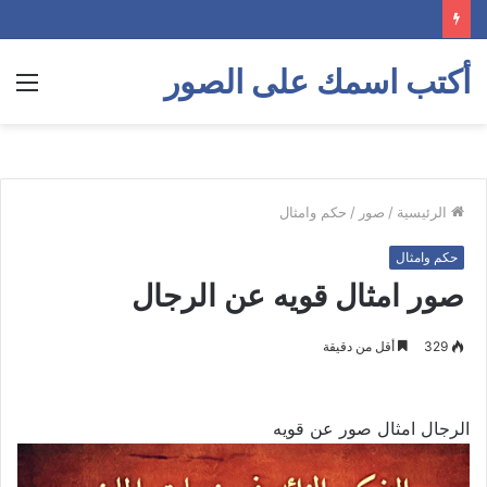
أكتب اسمك على الصور
الق
الرئيسية
/
صور
/
حكم وامثال
حكم وامثال
صور امثال قويه عن الرجال
329
أقل من دقيقة
الرجال امثال صور عن قويه