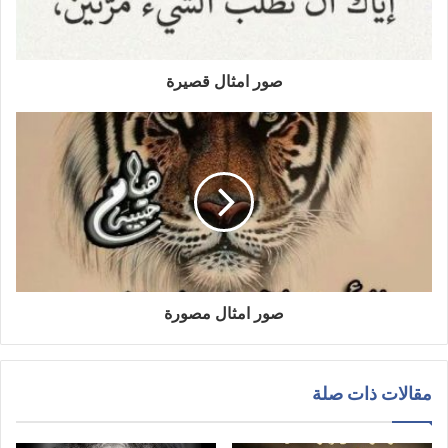
صور امثال قصيرة
صور امثال مصورة
مقالات ذات صلة