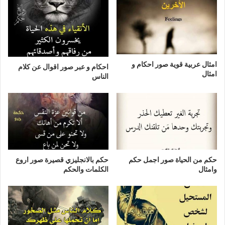
امثال عربية قوية صور احكام و
احكام و عبر صور اقوال عن كلام
امثال
الناس
حكم من الحياة صور اجمل حكم
حكم بالانجليزي قصيرة صور اروع
وامثال
الكلمات والحكم