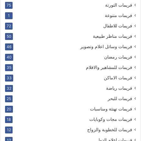
فريمات التورتة
75
فريمات متنوعة
1
فريمات للاطفال
72
فريمات مناظر طبيعية
50
فريمات وسائل اعلام وتصوير
46
فريمات رمضان
40
فريمات للمشاهير والافلام
35
فريمات الاماكن
33
فريمات رياضة
32
فريمات للبحر
25
فريمات تهنئة ومناسبات
20
فريمات مجات وكوبايات
18
فريمات للخطوبة والزواج
12
فريمات اعلام الدول
12