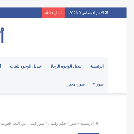
الأحد, أغسطس 9 2026
أخبار عاجلة
أ
الرئيسية
تبديل الوجوه للرجال
تبديل الوجوه للبنات
أ
صور
صور امجيز
الرئيسية
/
صور
/
حكم وامثال
/
صور امثال عن اللغة العربية