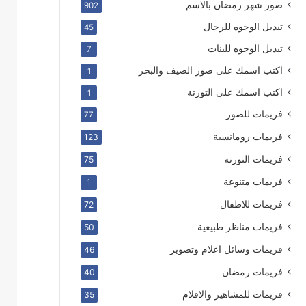
صور شهر رمضان بالاسم
902
تبديل الوجوه للرجال
45
تبديل الوجوه للبنات
7
اكتب اسمك على صور الصيف والبحر
1
اكتب اسمك على التورتة
1
فريمات للصور
77
فريمات رومانسية
123
فريمات التورتة
75
فريمات متنوعة
1
فريمات للاطفال
72
فريمات مناظر طبيعية
50
فريمات وسائل اعلام وتصوير
46
فريمات رمضان
40
فريمات للمشاهير والافلام
35