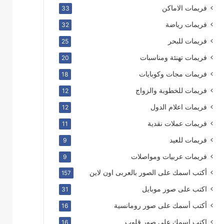
فريمات الاماكن
33
فريمات رياضة
32
فريمات للبحر
25
فريمات تهنئة ومناسبات
20
فريمات مجات وكوبايات
18
فريمات للخطوبة والزواج
12
فريمات اعلام الدول
12
فريمات عملات نقدية
11
فريمات للعيد
9
فريمات عربيات ومواصلات
9
أكتب اسمك على الصور بالعربى اون لاين
157
اكتب على صور موبايل
31
أكتب أسمك على صور رومانسية
16
اكتب اسمك على صور قلوب
16