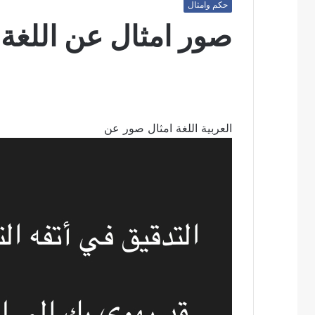
حكم وامثال
صور امثال عن اللغة ا
العربية اللغة امثال صور عن