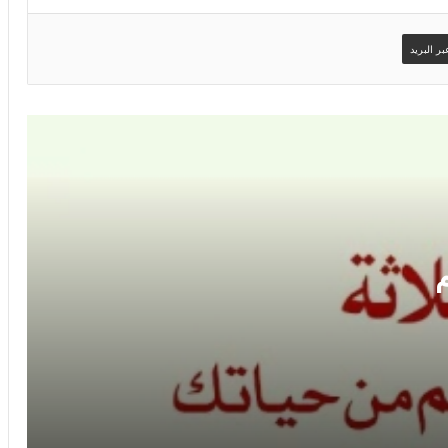
ر البريد
وصور وحكم صور حكم حكم
موقع حكم ومواعظ صور حكم واقوال في
صور
موقع حكم وامثال وكلام جميل صور حكم
وامتال