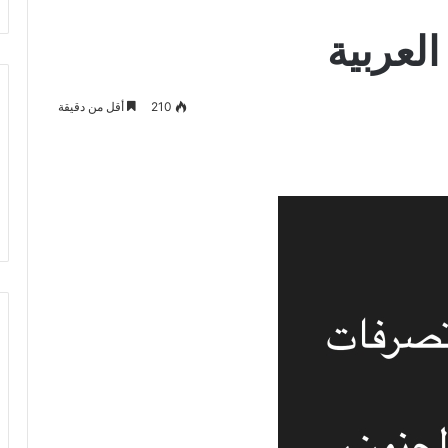
لعربية
210
أقل من دقيقة