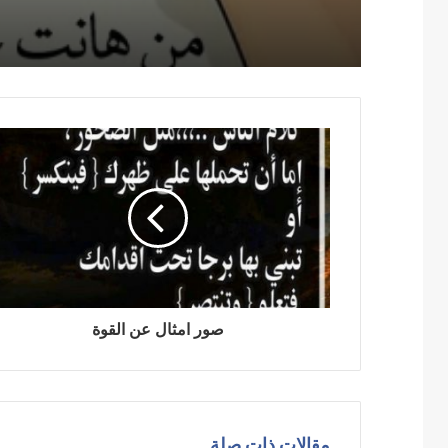
صور امثال عن القوة
مقالات ذات صلة