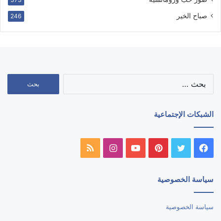
صباح الخير
246
البحث
عن:
الشبكات الإجتماعية
فيسبوك
تويتر
بينتيريست
يوتيوب
انستقرام
ملخص
الموقع
سياسة الخصوصية
RSS
سياسة الخصوصية