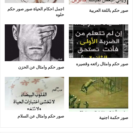
اجمل احكام الحياة صور صور حكم
صور حكم باللغة العربية
حلوه
صور حكم وامثال رائعه وقصيره
صور حكم وامثال عن الحزن
صور حكم وامثال عن السلام
صور حكمة اجنبية