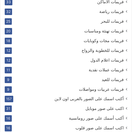
فريمات الاماكن
33
فريمات رياضة
32
فريمات للبحر
25
فريمات تهنئة ومناسبات
20
فريمات مجات وكوبايات
18
فريمات للخطوبة والزواج
12
فريمات اعلام الدول
12
فريمات عملات نقدية
11
فريمات للعيد
9
فريمات عربيات ومواصلات
9
أكتب اسمك على الصور بالعربى اون لاين
157
اكتب على صور موبايل
31
أكتب أسمك على صور رومانسية
16
اكتب اسمك على صور قلوب
16