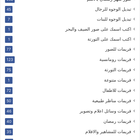
تبديل الوجوه للرجال
45
تبديل الوجوه للبنات
7
اكتب اسمك على صور الصيف والبحر
1
اكتب اسمك على التورتة
1
فريمات للصور
77
فريمات رومانسية
123
فريمات التورتة
75
فريمات متنوعة
1
فريمات للاطفال
72
فريمات مناظر طبيعية
50
فريمات وسائل اعلام وتصوير
46
فريمات رمضان
40
فريمات للمشاهير والافلام
35