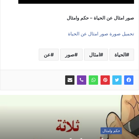
صور امثال عن الحياة – حكم وامثال
تحميل صورة صور امثال عن الحياة
الحياة
امثال
صور
عن
حكم وامثال