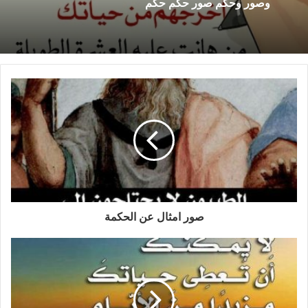
وصور وحكم صور حكم حكم
صور امثال عن الحكمة