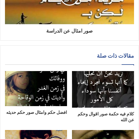
صور امثال عن الدراسة
مقالات ذات صلة
افضل حكم وامثال صور حكم حديثه
كلام فيه حكمة صور اقوال وحكم
عن الله