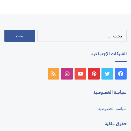
البحث
عن:
الشبكات الإجتماعية
فيسبوك
تويتر
بينتيريست
يوتيوب
انستقرام
ملخص
الموقع
سياسة الخصوصية
RSS
سياسة الخصوصية
حقوق ملكية