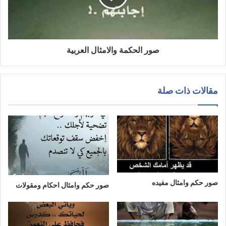
صور الحكمة والامثال العربية
مقالات ذات صلة
صور حكم وامثال مفيده
صور حكم وامثال احكام ومقولات