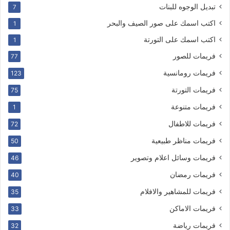
تبديل الوجوه للبنات
7
اكتب اسمك على صور الصيف والبحر
1
اكتب اسمك على التورتة
1
فريمات للصور
77
فريمات رومانسية
123
فريمات التورتة
75
فريمات متنوعة
1
فريمات للاطفال
72
فريمات مناظر طبيعية
50
فريمات وسائل اعلام وتصوير
46
فريمات رمضان
40
فريمات للمشاهير والافلام
35
فريمات الاماكن
33
فريمات رياضة
32