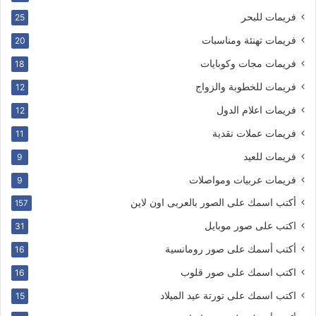
فريمات للبحر
25
فريمات تهنئة ومناسبات
20
فريمات مجات وكوبايات
18
فريمات للخطوبة والزواج
12
فريمات اعلام الدول
12
فريمات عملات نقدية
11
فريمات للعيد
9
فريمات عربيات ومواصلات
9
أكتب اسمك على الصور بالعربى اون لاين
157
اكتب على صور موبايل
31
أكتب أسمك على صور رومانسية
16
اكتب اسمك على صور قلوب
16
اكتب اسمك على تورتة عيد الميلاد
15