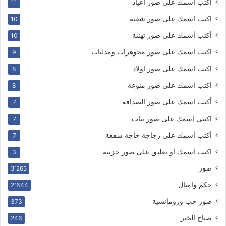
أكتب أسمك على صور اعياد
11
اكتب اسمك على صور شقية
10
أكتب أسمك على صور تهنئة
10
اكتب اسمك على صور مجوهرات ومدليات
9
اكتب اسمك على صور اولاد
8
اكتب اسمك على صور منوعة
8
أكتب اسمك على صور الصداقة
7
اكتبى اسمك على صور بنات
7
أكتب أسمك على زجاجة حاجة سقعة
7
اكتب اسمك او تعليق على صور حزينة
3
صور
3٬263
حكم وامثال
2٬644
صور حب ورومانسية
373
صباح الخير
246