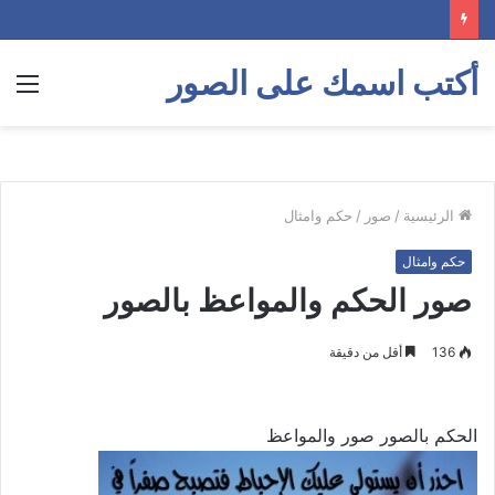
أكتب اسمك على الصور
الق
الرئيسية
/
صور
/
حكم وامثال
حكم وامثال
صور الحكم والمواعظ بالصور
136
أقل من دقيقة
الحكم بالصور صور والمواعظ