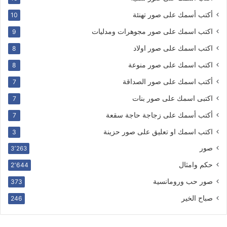
أكتب أسمك على صور تهنئة
10
اكتب اسمك على صور مجوهرات ومدليات
9
اكتب اسمك على صور اولاد
8
اكتب اسمك على صور منوعة
8
أكتب اسمك على صور الصداقة
7
اكتبى اسمك على صور بنات
7
أكتب أسمك على زجاجة حاجة سقعة
7
اكتب اسمك او تعليق على صور حزينة
3
صور
3٬263
حكم وامثال
2٬644
صور حب ورومانسية
373
صباح الخير
246