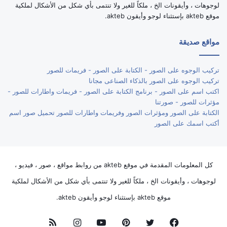
لوجوهات ، وأيقونات الخ ، ملكاً للغير ولا تنتمى بأي شكل من الأشكال لملكية
موقع akteb بإستثناء لوجو وأيقون akteb.
مواقع صديقة
تركيب الوجوه على الصور - الكتابة على الصور - فريمات للصور
تركيب الوجوه على الصور بالذكاء الصناعى مجانا
اكتب اسم على الصور - برنامج الكتابة على الصور - فريمات واطارات للصور -
مؤثرات للصور - صورتنا
الكتابة على الصور ومؤثرات الصور وفريمات واطارات للصور تحميل صور اسم
أكتب اسمك على الصور
كل المعلومات المقدمة في موقع akteb من روابط مواقع ، صور ، فيديو ،
لوجوهات ، وأيقونات الخ ، ملكاً للغير ولا تنتمى بأي شكل من الأشكال لملكية
موقع akteb بإستثناء لوجو وأيقون akteb.
فيسبوك
تويتر
بينتيريست
يوتيوب
انستقرام
ملخص