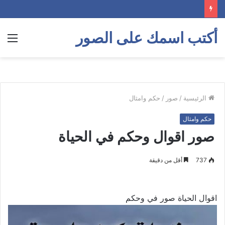
أكتب اسمك على الصور
الق
الرئيسية
/
صور
/
حكم وامثال
حكم وامثال
صور اقوال وحكم في الحياة
737
أقل من دقيقة
اقوال الحياة صور في وحكم