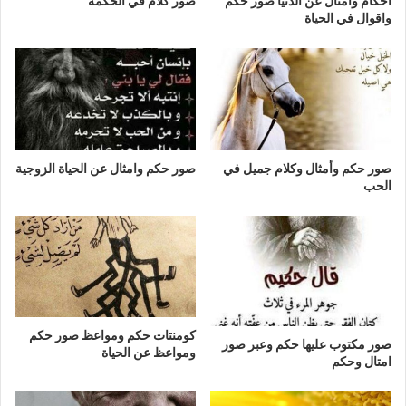
احكام وامثال عن الدنيا صور حكم
صور كلام في الحكمة
واقوال في الحياة
صور حكم وأمثال وكلام جميل في
صور حكم وامثال عن الحياة الزوجية
الحب
كومنتات حكم ومواعظ صور حكم
صور مكتوب عليها حكم وعبر صور
ومواعظ عن الحياة
امتال وحكم