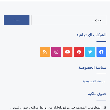
البحث
عن:
الشبكات الإجتماعية
فيسبوك
تويتر
بينتيريست
يوتيوب
انستقرام
ملخص
الموقع
سياسة الخصوصية
RSS
سياسة الخصوصية
حقوق ملكية
كل المعلومات المقدمة في موقع akteb من روابط مواقع ، صور ، فيديو ،