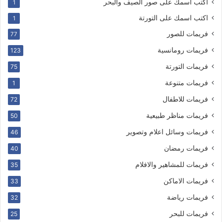
اكتب اسمك على صور الصيف والبحر
1
اكتب اسمك على التورتة
1
فريمات للصور
77
فريمات رومانسية
123
فريمات التورتة
75
فريمات متنوعة
1
فريمات للاطفال
72
فريمات مناظر طبيعية
50
فريمات وسائل اعلام وتصوير
46
فريمات رمضان
40
فريمات للمشاهير والافلام
35
فريمات الاماكن
33
فريمات رياضة
32
فريمات للبحر
25