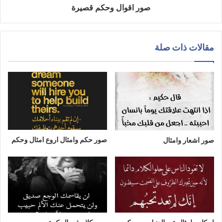
صور اقوال وحكم قصيرة
مقالات ذات صلة
صور حكم وامثال اروع امثال وحكم
صور اشعار وامثال