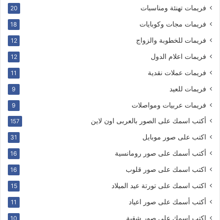
فريمات تهنئة ومناسبات
20
فريمات مجات وكوبايات
18
فريمات للخطوبة والزواج
12
فريمات اعلام الدول
12
فريمات عملات نقدية
11
فريمات للعيد
9
فريمات عربيات ومواصلات
9
أكتب اسمك على الصور بالعربى اون لاين
157
اكتب على صور موبايل
31
أكتب أسمك على صور رومانسية
16
اكتب اسمك على صور قلوب
16
اكتب اسمك على تورتة عيد الميلاد
15
أكتب أسمك على صور اعياد
11
اكتب اسمك على صور شقية
10