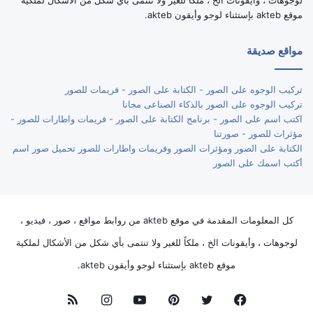
موقع akteb بإستثناء لوجو وأيقون akteb.
مواقع صديقة
تركيب الوجوه على الصور - الكتابة على الصور - فريمات للصور
تركيب الوجوه على الصور بالذكاء الصناعى مجانا
اكتب اسم على الصور - برنامج الكتابة على الصور - فريمات واطارات للصور -
مؤثرات للصور - صورتنا
الكتابة على الصور ومؤثرات الصور وفريمات واطارات للصور تحميل صور اسم
أكتب اسمك على الصور
كل المعلومات المقدمة في موقع akteb من روابط مواقع ، صور ، فيديو ،
لوجوهات ، وأيقونات الخ ، ملكاً للغير ولا تنتمى بأي شكل من الأشكال لملكية
موقع akteb بإستثناء لوجو وأيقون akteb.
فيسبوك
تويتر
بينتيريست
يوتيوب
انستقرام
ملخص