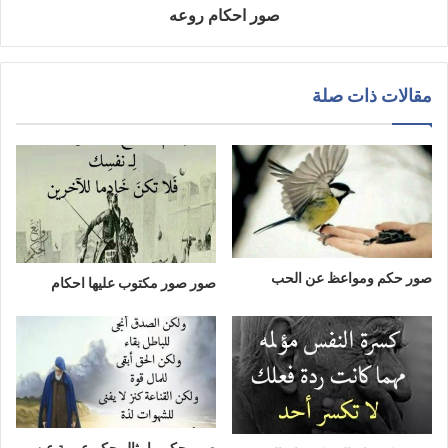
صور احكام روعه
مقالات ذات صلة
صور حكم ومواعظ عن الحب
صور صور مكتوب عليها احكام
صور حكم وامثال حكم عربية عن