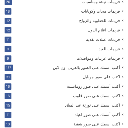
فريمات تهنئة ومناسبات
20
فريمات مجات وكوبايات
18
فريمات للخطوبة والزواج
12
فريمات اعلام الدول
12
فريمات عملات نقدية
11
فريمات للعيد
9
فريمات عربيات ومواصلات
9
أكتب اسمك على الصور بالعربى اون لاين
157
اكتب على صور موبايل
31
أكتب أسمك على صور رومانسية
16
اكتب اسمك على صور قلوب
16
اكتب اسمك على تورتة عيد الميلاد
15
أكتب أسمك على صور اعياد
11
اكتب اسمك على صور شقية
10