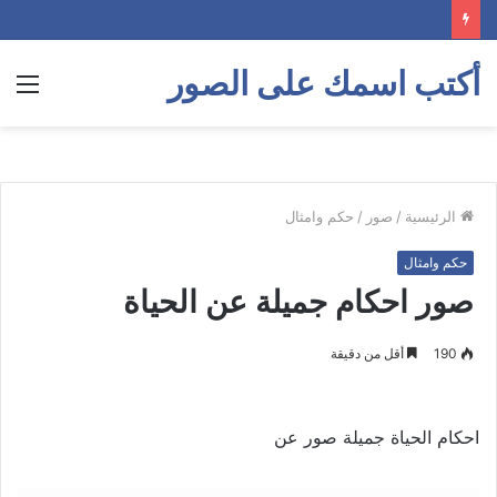
أكتب اسمك على الصور
الق
الرئيسية
/
صور
/
حكم وامثال
حكم وامثال
صور احكام جميلة عن الحياة
190
أقل من دقيقة
احكام الحياة جميلة صور عن