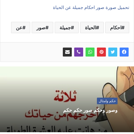
تحميل صورة صور احكام جميلة عن الحياة
احكام
الحياة
جميلة
صور
عن
حكم وامثال
وصور وحكم صور حكم حكم