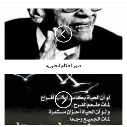
صور احكام انجليزية