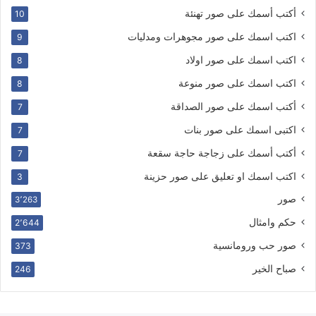
أكتب أسمك على صور تهنئة
10
اكتب اسمك على صور مجوهرات ومدليات
9
اكتب اسمك على صور اولاد
8
اكتب اسمك على صور منوعة
8
أكتب اسمك على صور الصداقة
7
اكتبى اسمك على صور بنات
7
أكتب أسمك على زجاجة حاجة سقعة
7
اكتب اسمك او تعليق على صور حزينة
3
صور
3٬263
حكم وامثال
2٬644
صور حب ورومانسية
373
صباح الخير
246