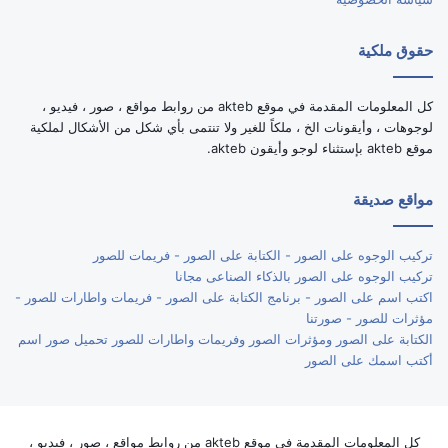
حقوق ملكية
كل المعلومات المقدمة في موقع akteb من روابط مواقع ، صور ، فيديو ،
لوجوهات ، وأيقونات الخ ، ملكاً للغير ولا تنتمى بأي شكل من الأشكال لملكية
موقع akteb بإستثناء لوجو وأيقون akteb.
مواقع صديقة
تركيب الوجوه على الصور - الكتابة على الصور - فريمات للصور
تركيب الوجوه على الصور بالذكاء الصناعى مجانا
اكتب اسم على الصور - برنامج الكتابة على الصور - فريمات واطارات للصور -
مؤثرات للصور - صورتنا
الكتابة على الصور ومؤثرات الصور وفريمات واطارات للصور تحميل صور اسم
أكتب اسمك على الصور
كل المعلومات المقدمة في موقع akteb من روابط مواقع ، صور ، فيديو ،