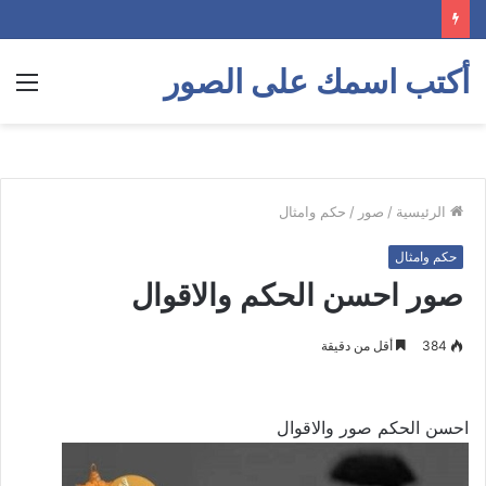
أكتب اسمك على الصور
الق
الرئيسية
/
صور
/
حكم وامثال
حكم وامثال
صور احسن الحكم والاقوال
384
أقل من دقيقة
احسن الحكم صور والاقوال