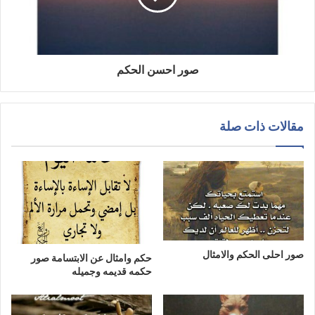
صور احسن الحكم
مقالات ذات صلة
صور احلى الحكم والامثال
حكم وامثال عن الابتسامة صور
حكمه قديمه وجميله