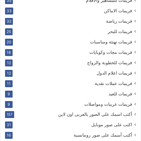
فريمات للمشاهير والافلام
35
فريمات الاماكن
33
فريمات رياضة
32
فريمات للبحر
25
فريمات تهنئة ومناسبات
20
فريمات مجات وكوبايات
18
فريمات للخطوبة والزواج
12
فريمات اعلام الدول
12
فريمات عملات نقدية
11
فريمات للعيد
9
فريمات عربيات ومواصلات
9
أكتب اسمك على الصور بالعربى اون لاين
157
اكتب على صور موبايل
31
أكتب أسمك على صور رومانسية
16