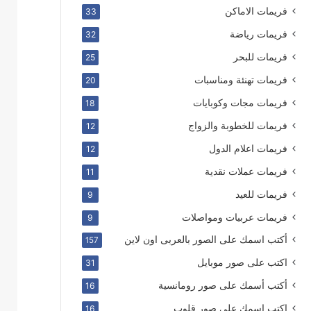
فريمات الاماكن
33
فريمات رياضة
32
فريمات للبحر
25
فريمات تهنئة ومناسبات
20
فريمات مجات وكوبايات
18
فريمات للخطوبة والزواج
12
فريمات اعلام الدول
12
فريمات عملات نقدية
11
فريمات للعيد
9
فريمات عربيات ومواصلات
9
أكتب اسمك على الصور بالعربى اون لاين
157
اكتب على صور موبايل
31
أكتب أسمك على صور رومانسية
16
اكتب اسمك على صور قلوب
16