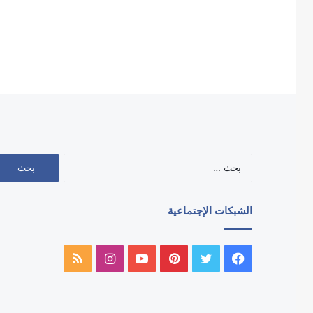
البحث
عن:
الشبكات الإجتماعية
فيسبوك
تويتر
بينتيريست
يوتيوب
انستقرام
ملخص
الموقع