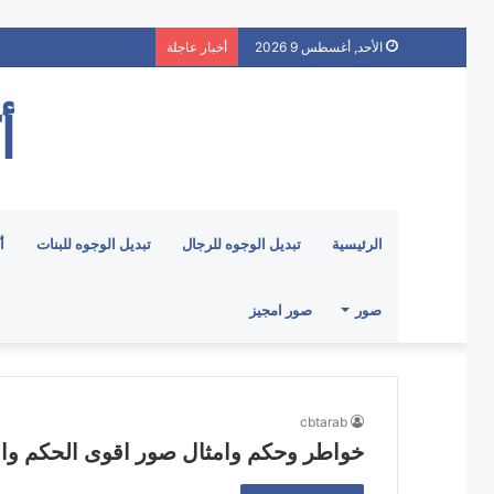
الأحد, أغسطس 9 2026
أخبار عاجلة
أ
الرئيسية
تبديل الوجوه للرجال
تبديل الوجوه للبنات
أ
صور
صور امجيز
cbtarab
خواطر وحكم وامثال صور اقوى الحكم وال