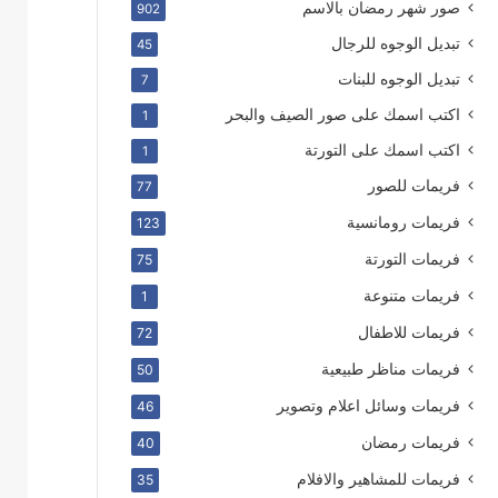
صور شهر رمضان بالاسم
902
تبديل الوجوه للرجال
45
تبديل الوجوه للبنات
7
اكتب اسمك على صور الصيف والبحر
1
اكتب اسمك على التورتة
1
فريمات للصور
77
فريمات رومانسية
123
فريمات التورتة
75
فريمات متنوعة
1
فريمات للاطفال
72
فريمات مناظر طبيعية
50
فريمات وسائل اعلام وتصوير
46
فريمات رمضان
40
فريمات للمشاهير والافلام
35