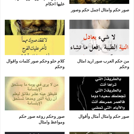
عليها احكام
صور حكم وامثال اجمل حكم وصور
كلام حلو وحكم صور كلمات واقوال
من حكم العرب صور اريد امثال
وحكم
وحكم
صور حكم وامثال أمثال وأقوال
صور وحكم روعه صور حكم
ومواعظ وامثال