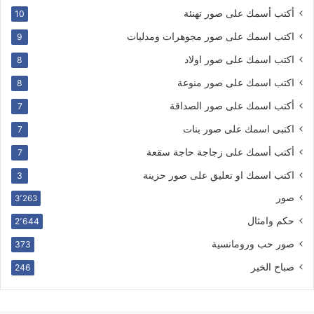
أكتب أسمك على صور تهنئة
10
اكتب اسمك على صور مجوهرات ومدليات
9
اكتب اسمك على صور اولاد
8
اكتب اسمك على صور منوعة
8
أكتب اسمك على صور الصداقة
7
اكتبى اسمك على صور بنات
7
أكتب أسمك على زجاجة حاجة سقعة
7
اكتب اسمك او تعليق على صور حزينة
3
صور
3٬263
حكم وامثال
2٬644
صور حب ورومانسية
373
صباح الخير
246