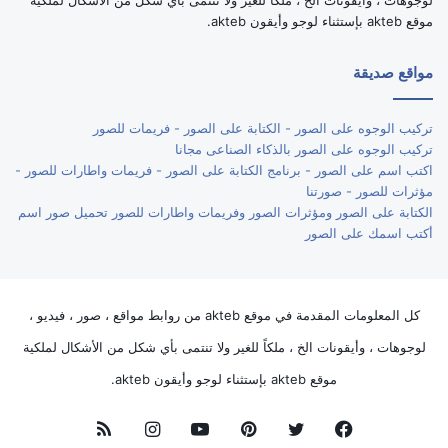
موقع akteb بإستثناء لوجو وأيقون akteb.
مواقع صديقة
تركيب الوجوه على الصور - الكتابة على الصور - فريمات للصور
تركيب الوجوه على الصور بالذكاء الصناعى مجانا
اكتب اسم على الصور - برنامج الكتابة على الصور - فريمات واطارات للصور -
مؤثرات للصور - صورتنا
الكتابة على الصور ومؤثرات الصور وفريمات واطارات للصور تحميل صور اسم
أكتب اسمك على الصور
كل المعلومات المقدمة في موقع akteb من روابط مواقع ، صور ، فيديو ،
لوجوهات ، وأيقونات الخ ، ملكاً للغير ولا تنتمى بأي شكل من الأشكال لملكية
موقع akteb بإستثناء لوجو وأيقون akteb.
فيسبوك
تويتر
بينتيريست
يوتيوب
انستقرام
ملخص