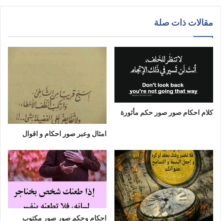
مقالات ذات صلة
كلام احكام صور صور حكم مأثورة
امثال وعبر صور احكام و اقوال
احكام وحكم صور صور مكتوب