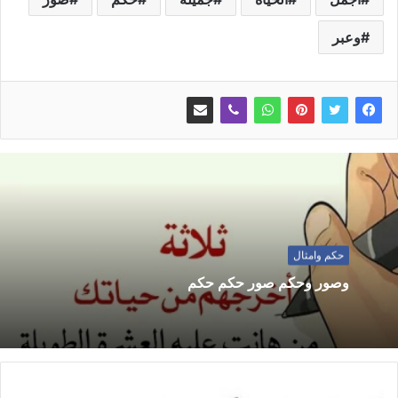
وعبر
حكم وامثال
وصور وحكم صور حكم حكم