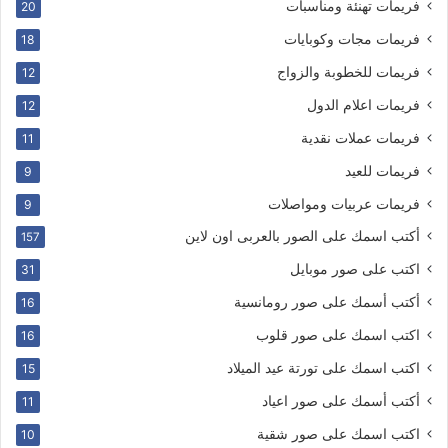
فريمات تهنئة ومناسبات
20
فريمات مجات وكوبايات
18
فريمات للخطوبة والزواج
12
فريمات اعلام الدول
12
فريمات عملات نقدية
11
فريمات للعيد
9
فريمات عربيات ومواصلات
9
أكتب اسمك على الصور بالعربى اون لاين
157
اكتب على صور موبايل
31
أكتب أسمك على صور رومانسية
16
اكتب اسمك على صور قلوب
16
اكتب اسمك على تورتة عيد الميلاد
15
أكتب أسمك على صور اعياد
11
اكتب اسمك على صور شقية
10