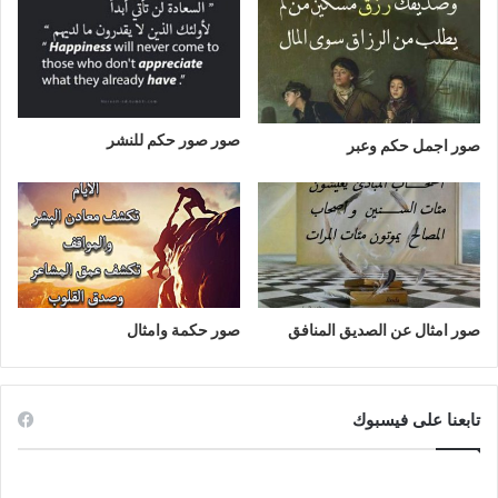
صور صور حكم للنشر
صور اجمل حكم وعبر
صور امثال عن الصديق المنافق
صور حكمة وامثال
تابعنا على فيسبوك