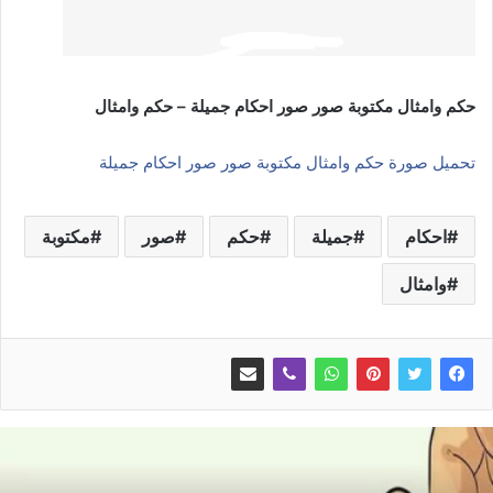
حكم وامثال مكتوبة صور صور احكام جميلة – حكم وامثال
تحميل صورة حكم وامثال مكتوبة صور صور احكام جميلة
احكام
جميلة
حكم
صور
مكتوبة
وامثال