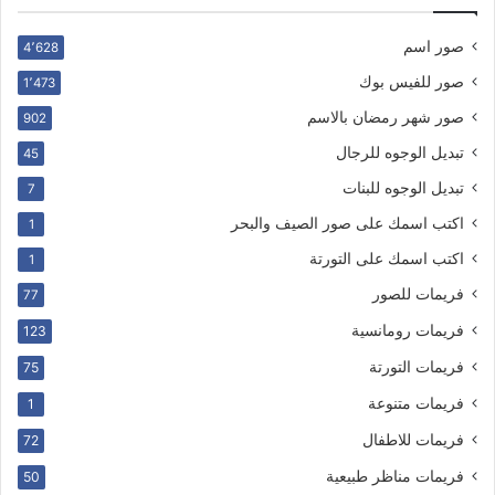
صور اسم
4٬628
صور للفيس بوك
1٬473
صور شهر رمضان بالاسم
902
تبديل الوجوه للرجال
45
تبديل الوجوه للبنات
7
اكتب اسمك على صور الصيف والبحر
1
اكتب اسمك على التورتة
1
فريمات للصور
77
فريمات رومانسية
123
فريمات التورتة
75
فريمات متنوعة
1
فريمات للاطفال
72
فريمات مناظر طبيعية
50