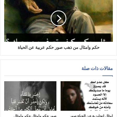
حكم وامثال من ذهب صور حكم عربية عن الحياة
مقالات ذات صلة
امثال انجليزية عن الحياة صور
صور حكم وامثال حكم وامثال