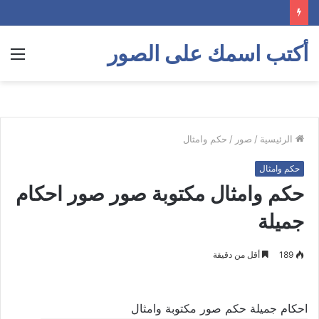
أكتب اسمك على الصور
الق
الرئيسية
/
صور
/
حكم وامثال
حكم وامثال
حكم وامثال مكتوبة صور صور احكام
جميلة
189
أقل من دقيقة
احكام جميلة حكم صور مكتوبة وامثال