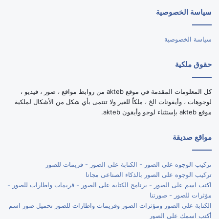
سياسة الخصوصية
RSS
سياسة الخصوصية
حقوق ملكية
كل المعلومات المقدمة في موقع akteb من روابط مواقع ، صور ، فيديو ،
لوجوهات ، وأيقونات الخ ، ملكاً للغير ولا تنتمى بأي شكل من الأشكال لملكية
موقع akteb بإستثناء لوجو وأيقون akteb.
مواقع صديقة
تركيب الوجوه على الصور - الكتابة على الصور - فريمات للصور
تركيب الوجوه على الصور بالذكاء الصناعى مجانا
اكتب اسم على الصور - برنامج الكتابة على الصور - فريمات واطارات للصور -
مؤثرات للصور - صورتنا
الكتابة على الصور ومؤثرات الصور وفريمات واطارات للصور تحميل صور اسم
أكتب اسمك على الصور