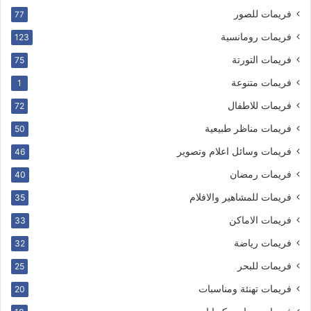
فريمات للصور
77
فريمات رومانسية
123
فريمات التورتة
75
فريمات متنوعة
1
فريمات للاطفال
72
فريمات مناظر طبيعية
50
فريمات وسائل اعلام وتصوير
46
فريمات رمضان
40
فريمات للمشاهير والافلام
35
فريمات الاماكن
33
فريمات رياضة
32
فريمات للبحر
25
فريمات تهنئة ومناسبات
20