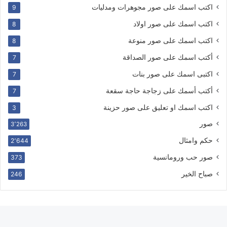
اكتب اسمك على صور مجوهرات ومدليات
9
اكتب اسمك على صور اولاد
8
اكتب اسمك على صور منوعة
8
أكتب اسمك على صور الصداقة
7
اكتبى اسمك على صور بنات
7
أكتب أسمك على زجاجة حاجة سقعة
7
اكتب اسمك او تعليق على صور حزينة
3
صور
3٬263
حكم وامثال
2٬644
صور حب ورومانسية
373
صباح الخير
246