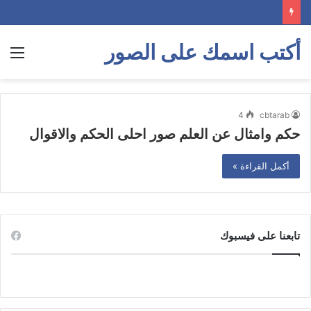
أكتب اسمك على الصور
الق
4
cbtarab
حكم وامثال عن العلم صور احلى الحكم والاقوال
أكمل القراءة »
تابعنا على فيسبوك