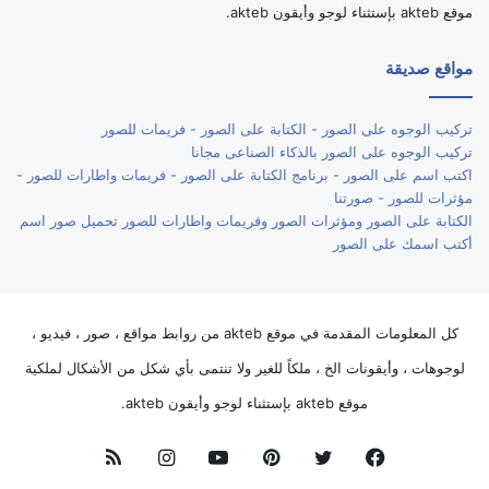
موقع akteb بإستثناء لوجو وأيقون akteb.
مواقع صديقة
تركيب الوجوه على الصور - الكتابة على الصور - فريمات للصور
تركيب الوجوه على الصور بالذكاء الصناعى مجانا
اكتب اسم على الصور - برنامج الكتابة على الصور - فريمات واطارات للصور -
مؤثرات للصور - صورتنا
الكتابة على الصور ومؤثرات الصور وفريمات واطارات للصور تحميل صور اسم
أكتب اسمك على الصور
كل المعلومات المقدمة في موقع akteb من روابط مواقع ، صور ، فيديو ،
لوجوهات ، وأيقونات الخ ، ملكاً للغير ولا تنتمى بأي شكل من الأشكال لملكية
موقع akteb بإستثناء لوجو وأيقون akteb.
فيسبوك
تويتر
بينتيريست
يوتيوب
انستقرام
ملخص