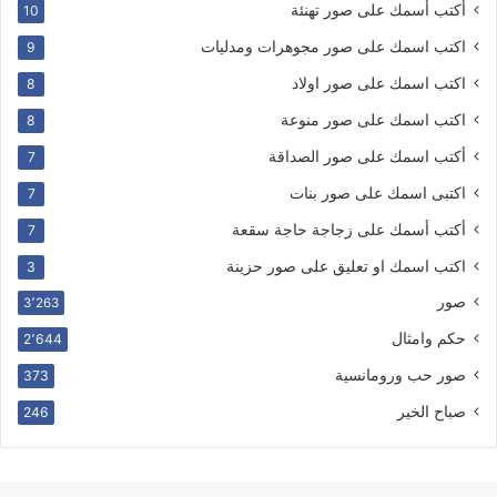
أكتب أسمك على صور تهنئة
10
اكتب اسمك على صور مجوهرات ومدليات
9
اكتب اسمك على صور اولاد
8
اكتب اسمك على صور منوعة
8
أكتب اسمك على صور الصداقة
7
اكتبى اسمك على صور بنات
7
أكتب أسمك على زجاجة حاجة سقعة
7
اكتب اسمك او تعليق على صور حزينة
3
صور
3٬263
حكم وامثال
2٬644
صور حب ورومانسية
373
صباح الخير
246