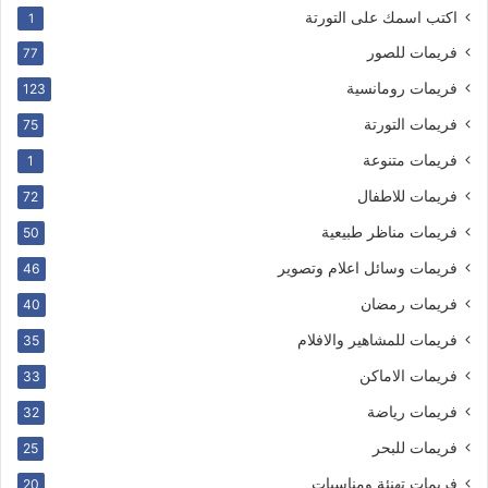
اكتب اسمك على التورتة
1
فريمات للصور
77
فريمات رومانسية
123
فريمات التورتة
75
فريمات متنوعة
1
فريمات للاطفال
72
فريمات مناظر طبيعية
50
فريمات وسائل اعلام وتصوير
46
فريمات رمضان
40
فريمات للمشاهير والافلام
35
فريمات الاماكن
33
فريمات رياضة
32
فريمات للبحر
25
فريمات تهنئة ومناسبات
20