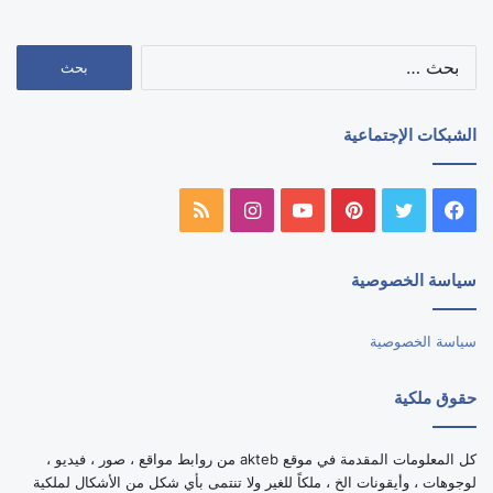
البحث
عن:
الشبكات الإجتماعية
فيسبوك
تويتر
بينتيريست
يوتيوب
انستقرام
ملخص
الموقع
سياسة الخصوصية
RSS
سياسة الخصوصية
حقوق ملكية
كل المعلومات المقدمة في موقع akteb من روابط مواقع ، صور ، فيديو ،
لوجوهات ، وأيقونات الخ ، ملكاً للغير ولا تنتمى بأي شكل من الأشكال لملكية