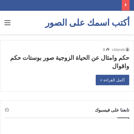
أكتب اسمك على الصور
الق
8
cbtarab
حكم وامثال عن الحياة الزوجية صور بوستات حكم
واقوال
أكمل القراءة »
تابعنا على فيسبوك