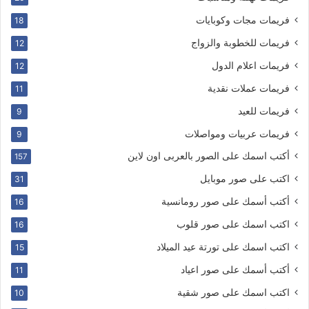
فريمات مجات وكوبايات
18
فريمات للخطوبة والزواج
12
فريمات اعلام الدول
12
فريمات عملات نقدية
11
فريمات للعيد
9
فريمات عربيات ومواصلات
9
أكتب اسمك على الصور بالعربى اون لاين
157
اكتب على صور موبايل
31
أكتب أسمك على صور رومانسية
16
اكتب اسمك على صور قلوب
16
اكتب اسمك على تورتة عيد الميلاد
15
أكتب أسمك على صور اعياد
11
اكتب اسمك على صور شقية
10