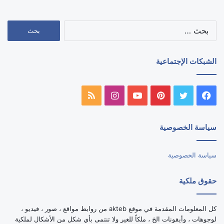
البحث
عن:
الشبكات الإجتماعية
فيسبوك
تويتر
بينتيريست
يوتيوب
انستقرام
ملخص
الموقع
سياسة الخصوصية
RSS
سياسة الخصوصية
حقوق ملكية
كل المعلومات المقدمة في موقع akteb من روابط مواقع ، صور ، فيديو ،
لوجوهات ، وأيقونات الخ ، ملكاً للغير ولا تنتمى بأي شكل من الأشكال لملكية