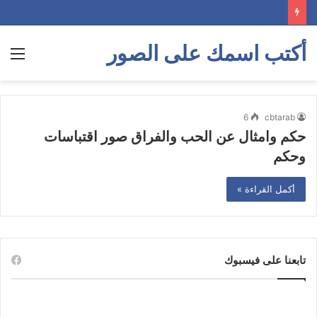
أكتب اسمك على الصور
الق
6
cbtarab
حكم وامثال عن الحب والفراق صور اقتباسات
وحكم
أكمل القراءة »
تابعنا على فيسبوك