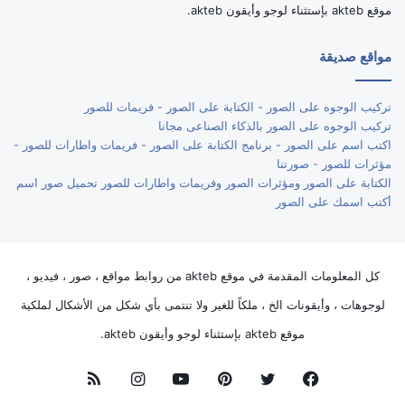
موقع akteb بإستثناء لوجو وأيقون akteb.
مواقع صديقة
تركيب الوجوه على الصور - الكتابة على الصور - فريمات للصور
تركيب الوجوه على الصور بالذكاء الصناعى مجانا
اكتب اسم على الصور - برنامج الكتابة على الصور - فريمات واطارات للصور -
مؤثرات للصور - صورتنا
الكتابة على الصور ومؤثرات الصور وفريمات واطارات للصور تحميل صور اسم
أكتب اسمك على الصور
كل المعلومات المقدمة في موقع akteb من روابط مواقع ، صور ، فيديو ،
لوجوهات ، وأيقونات الخ ، ملكاً للغير ولا تنتمى بأي شكل من الأشكال لملكية
موقع akteb بإستثناء لوجو وأيقون akteb.
فيسبوك
تويتر
بينتيريست
يوتيوب
انستقرام
ملخص