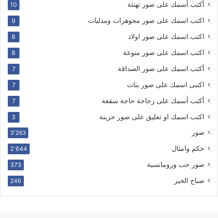
أكتب أسمك على صور تهنئة
10
اكتب اسمك على صور مجوهرات ومدليات
9
اكتب اسمك على صور اولاد
8
اكتب اسمك على صور منوعة
8
أكتب اسمك على صور الصداقة
7
اكتبى اسمك على صور بنات
7
أكتب أسمك على زجاجة حاجة سقعة
7
اكتب اسمك او تعليق على صور حزينة
3
صور
3٬263
حكم وامثال
2٬644
صور حب ورومانسية
373
صباح الخير
246