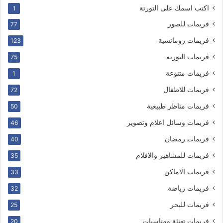
اكتب اسمك على التورتة
1
فريمات للصور
77
فريمات رومانسية
123
فريمات التورتة
75
فريمات متنوعة
1
فريمات للاطفال
72
فريمات مناظر طبيعية
50
فريمات وسائل اعلام وتصوير
46
فريمات رمضان
40
فريمات للمشاهير والافلام
35
فريمات الاماكن
33
فريمات رياضة
32
فريمات للبحر
25
فريمات تهنئة ومناسبات
20