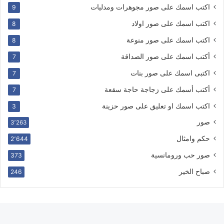
اكتب اسمك على صور مجوهرات ومدليات
9
اكتب اسمك على صور اولاد
8
اكتب اسمك على صور منوعة
8
أكتب اسمك على صور الصداقة
7
اكتبى اسمك على صور بنات
7
أكتب أسمك على زجاجة حاجة سقعة
7
اكتب اسمك او تعليق على صور حزينة
3
صور
3٬263
حكم وامثال
2٬644
صور حب ورومانسية
373
صباح الخير
246