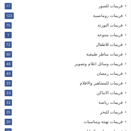
فريمات للصور
77
فريمات رومانسية
123
فريمات التورتة
75
فريمات متنوعة
1
فريمات للاطفال
72
فريمات مناظر طبيعية
50
فريمات وسائل اعلام وتصوير
46
فريمات رمضان
40
فريمات للمشاهير والافلام
35
فريمات الاماكن
33
فريمات رياضة
32
فريمات للبحر
25
فريمات تهنئة ومناسبات
20