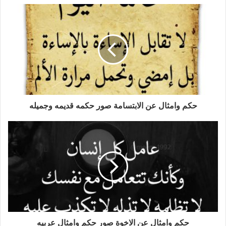
حكم وامثال عن الابتسامة صور حكمه قديمه وجميله
حكم وامثال عن الاخوة صور حكم وامثال عربيه