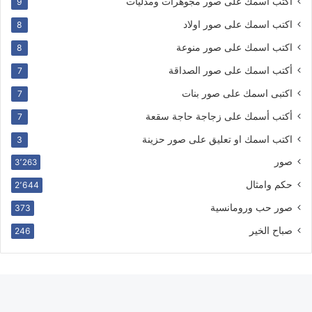
اكتب اسمك على صور مجوهرات ومدليات
9
اكتب اسمك على صور اولاد
8
اكتب اسمك على صور منوعة
8
أكتب اسمك على صور الصداقة
7
اكتبى اسمك على صور بنات
7
أكتب أسمك على زجاجة حاجة سقعة
7
اكتب اسمك او تعليق على صور حزينة
3
صور
3٬263
حكم وامثال
2٬644
صور حب ورومانسية
373
صباح الخير
246