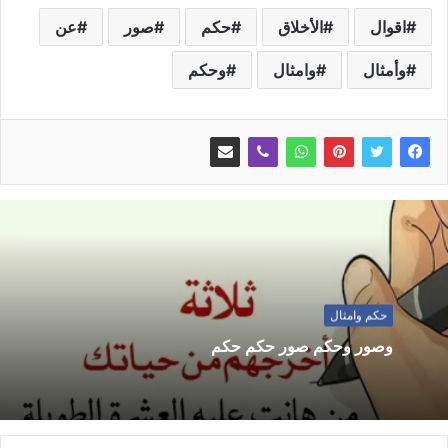
اقوال
الأخلاق
حكم
صور
عن
وأمثال
وامثال
وحكم
حكم وامثال
وصور وحكم صور حكم حكم