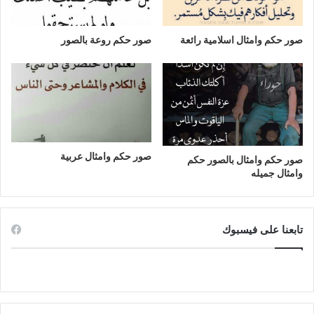
صور حكم وامثال اسلامية رائعة
صور حكم روعة بالصور
صور حكم وامثال عربية
صور حكم وامثال بالصور حكم
وامثال جميله
تابعنا على فيسبوك