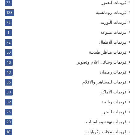
فريمات للصور
77
فريمات رومانسية
123
فريمات التورتة
75
فريمات متنوعة
1
فريمات للاطفال
72
فريمات مناظر طبيعية
50
فريمات وسائل اعلام وتصوير
46
فريمات رمضان
40
فريمات للمشاهير والافلام
35
فريمات الاماكن
33
فريمات رياضة
32
فريمات للبحر
25
فريمات تهنئة ومناسبات
20
فريمات مجات وكوبايات
18