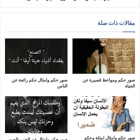
مقالات ذات صلة
صور حكم ومواعظ قصيرة عن
صور حكم وامثال حكم رائعة عن
الحياة
الناس
صور حكم وامثال امثلة وحكم
صور حكم وامثال عن الحب بالصور