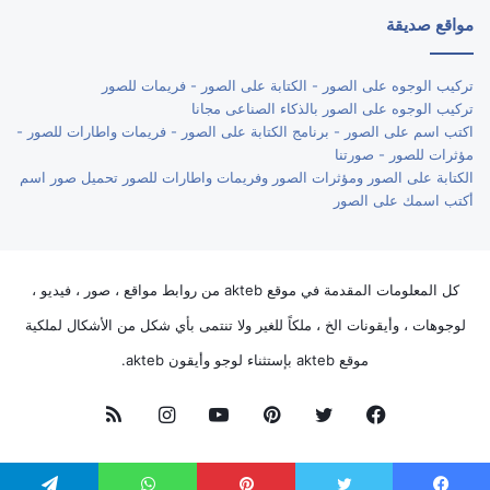
مواقع صديقة
تركيب الوجوه على الصور - الكتابة على الصور - فريمات للصور
تركيب الوجوه على الصور بالذكاء الصناعى مجانا
اكتب اسم على الصور - برنامج الكتابة على الصور - فريمات واطارات للصور -
مؤثرات للصور - صورتنا
الكتابة على الصور ومؤثرات الصور وفريمات واطارات للصور تحميل صور اسم
أكتب اسمك على الصور
كل المعلومات المقدمة في موقع akteb من روابط مواقع ، صور ، فيديو ،
لوجوهات ، وأيقونات الخ ، ملكاً للغير ولا تنتمى بأي شكل من الأشكال لملكية
موقع akteb بإستثناء لوجو وأيقون akteb.
فيسبوك
تويتر
بينتيريست
يوتيوب
انستقرام
ملخص
الموقع