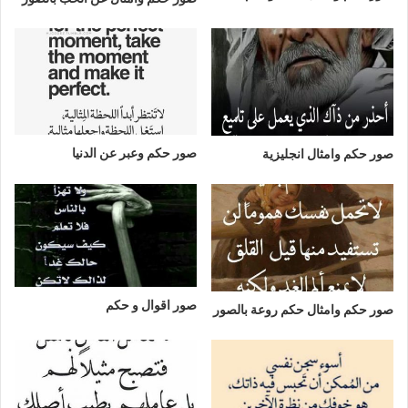
صور حكم وعبر عن الدنيا
صور حكم وامثال انجليزية
صور اقوال و حكم
صور حكم وامثال حكم روعة بالصور