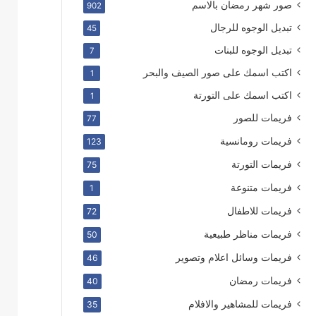
صور شهر رمضان بالاسم
902
تبديل الوجوه للرجال
45
تبديل الوجوه للبنات
7
اكتب اسمك على صور الصيف والبحر
1
اكتب اسمك على التورتة
1
فريمات للصور
77
فريمات رومانسية
123
فريمات التورتة
75
فريمات متنوعة
1
فريمات للاطفال
72
فريمات مناظر طبيعية
50
فريمات وسائل اعلام وتصوير
46
فريمات رمضان
40
فريمات للمشاهير والافلام
35