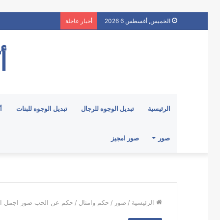
الخميس, أغسطس 6 2026
أخبار عاجلة
أ
الرئيسية
تبديل الوجوه للرجال
تبديل الوجوه للبنات
أ
صور
صور امجيز
الرئيسية
/
صور
/
حكم وامثال
/
حكم عن الحب صور اجمل الاق