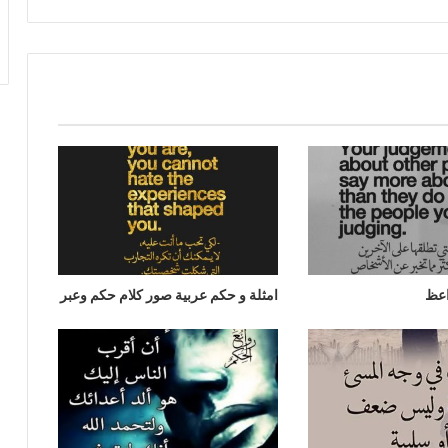
اعظ
امثلة و حكم عربية صور كلام حكم وعبر