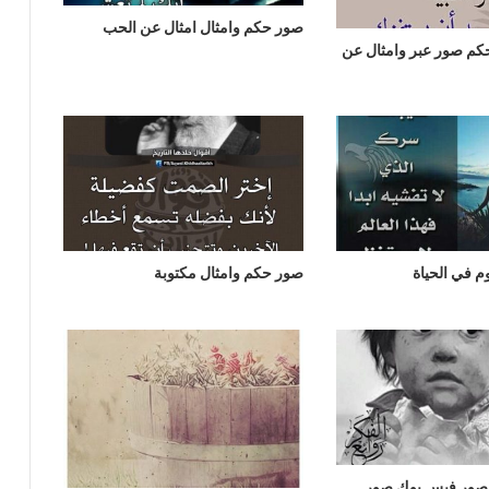
صور حكم وامثال امثال عن الحب
كم صور عبر وامثال عن
م في الحياة
صور حكم وامثال مكتوبة
الصور فيس بوك صور