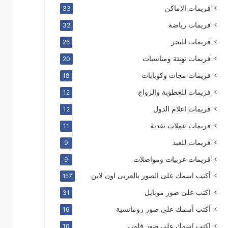
فريمات الاماكن
33
فريمات رياضة
32
فريمات للبحر
25
فريمات تهنئة ومناسبات
20
فريمات مجات وكوبايات
18
فريمات للخطوبة والزواج
12
فريمات اعلام الدول
12
فريمات عملات نقدية
11
فريمات للعيد
9
فريمات عربيات ومواصلات
9
أكتب اسمك على الصور بالعربى اون لاين
157
اكتب على صور موبايل
31
أكتب أسمك على صور رومانسية
16
اكتب اسمك على صور قلوب
16