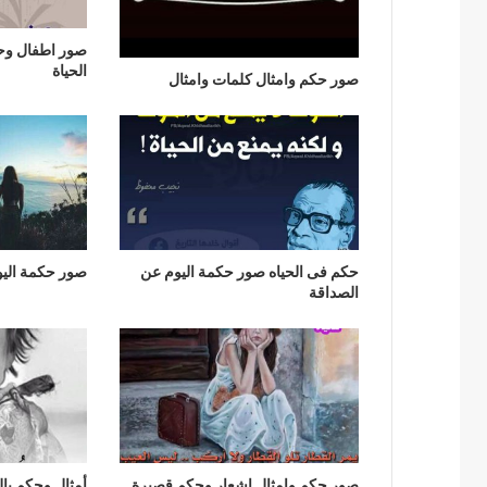
صور اطفال وح
الحياة
صور حكم وامثال كلمات وامثال
حكم فى الحياه صور حكمة اليوم عن
صور حكمة اليو
الصداقة
صور حكم وامثال اشعار وحكم قصيرة
أمثال وحكم ب