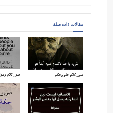
مقالات ذات صلة
صور كلام ومو
صور كلام حلو وحكم