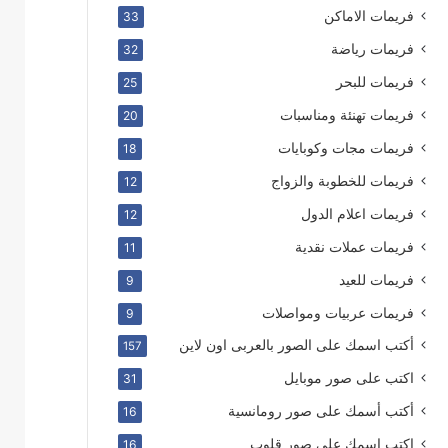
فريمات الاماكن
33
فريمات رياضة
32
فريمات للبحر
25
فريمات تهنئة ومناسبات
20
فريمات مجات وكوبايات
18
فريمات للخطوبة والزواج
12
فريمات اعلام الدول
12
فريمات عملات نقدية
11
فريمات للعيد
9
فريمات عربيات ومواصلات
9
أكتب اسمك على الصور بالعربى اون لاين
157
اكتب على صور موبايل
31
أكتب أسمك على صور رومانسية
16
اكتب اسمك على صور قلوب
16