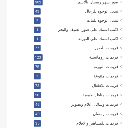
صور شهر رمضان بالاسم
902
تبديل الوجوه للرجال
45
تبديل الوجوه للبنات
7
اكتب اسمك على صور الصيف والبحر
1
اكتب اسمك على التورتة
1
فريمات للصور
77
فريمات رومانسية
123
فريمات التورتة
75
فريمات متنوعة
1
فريمات للاطفال
72
فريمات مناظر طبيعية
50
فريمات وسائل اعلام وتصوير
46
فريمات رمضان
40
فريمات للمشاهير والافلام
35