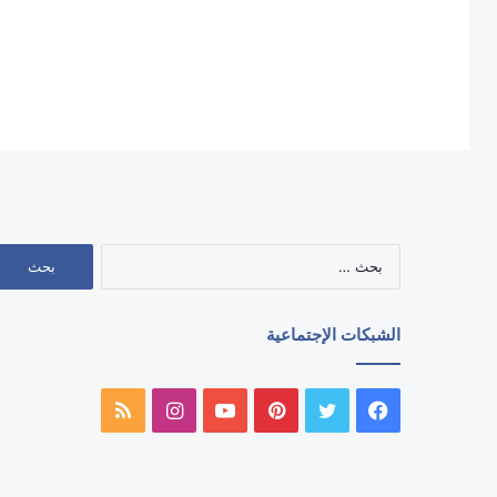
البحث
عن:
الشبكات الإجتماعية
فيسبوك
تويتر
بينتيريست
يوتيوب
انستقرام
ملخص
الموقع