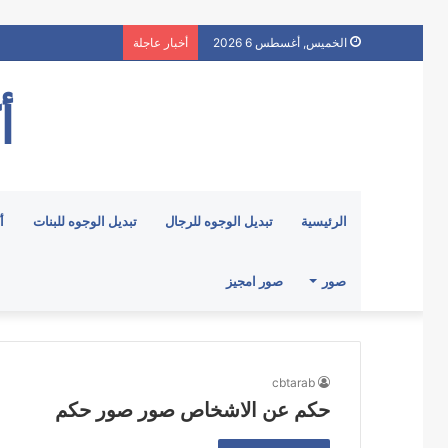
الخميس, أغسطس 6 2026
أخبار عاجلة
أ
الرئيسية
تبديل الوجوه للرجال
تبديل الوجوه للبنات
أ
صور
صور امجيز
cbtarab
حكم عن الاشخاص صور صور حكم