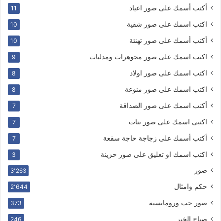
أكتب أسمك على صور اعياد
11
اكتب اسمك على صور شقية
10
أكتب أسمك على صور تهنئة
10
اكتب اسمك على صور مجوهرات ومدليات
9
اكتب اسمك على صور اولاد
8
اكتب اسمك على صور منوعة
8
أكتب اسمك على صور الصداقة
7
اكتبى اسمك على صور بنات
7
أكتب أسمك على زجاجة حاجة سقعة
7
اكتب اسمك او تعليق على صور حزينة
3
صور
3٬263
حكم وامثال
2٬644
صور حب ورومانسية
373
صباح الخير
246