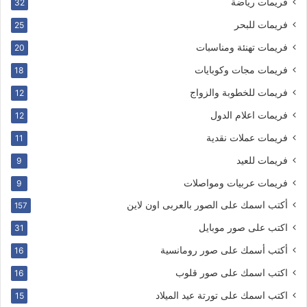
فريمات رياضة
32
فريمات للبحر
25
فريمات تهنئة ومناسبات
20
فريمات مجات وكوبايات
18
فريمات للخطوبة والزواج
12
فريمات اعلام الدول
12
فريمات عملات نقدية
11
فريمات للعيد
9
فريمات عربيات ومواصلات
9
أكتب اسمك على الصور بالعربى اون لاين
157
اكتب على صور موبايل
31
أكتب أسمك على صور رومانسية
16
اكتب اسمك على صور قلوب
16
اكتب اسمك على تورتة عيد الميلاد
15