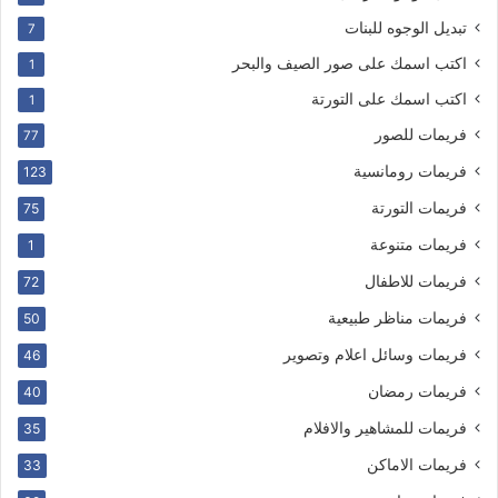
تبديل الوجوه للبنات
7
اكتب اسمك على صور الصيف والبحر
1
اكتب اسمك على التورتة
1
فريمات للصور
77
فريمات رومانسية
123
فريمات التورتة
75
فريمات متنوعة
1
فريمات للاطفال
72
فريمات مناظر طبيعية
50
فريمات وسائل اعلام وتصوير
46
فريمات رمضان
40
فريمات للمشاهير والافلام
35
فريمات الاماكن
33