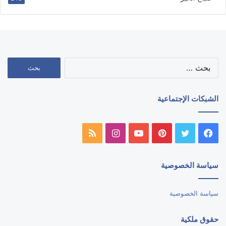
البحث
عن:
الشبكات الإجتماعية
فيسبوك
تويتر
بينتيريست
يوتيوب
انستقرام
ملخص
الموقع
سياسة الخصوصية
RSS
سياسة الخصوصية
حقوق ملكية