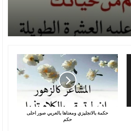
وامتال
حكمة بالانجليزي ومعناها بالعربي صور احلى
حكم