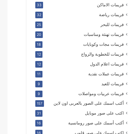
فريمات الاماكن
33
فريمات رياضة
32
فريمات للبحر
25
فريمات تهنئة ومناسبات
20
فريمات مجات وكوبايات
18
فريمات للخطوبة والزواج
12
فريمات اعلام الدول
12
فريمات عملات نقدية
11
فريمات للعيد
9
فريمات عربيات ومواصلات
9
أكتب اسمك على الصور بالعربى اون لاين
157
اكتب على صور موبايل
31
أكتب أسمك على صور رومانسية
16
اكتب اسمك على صور قلوب
16