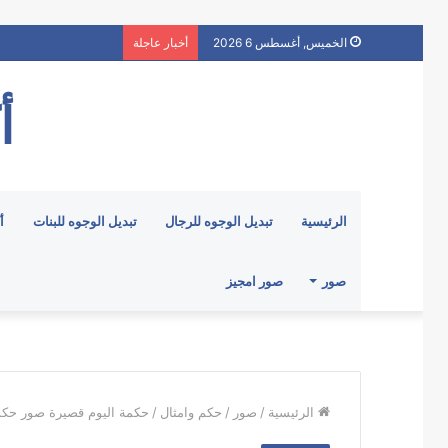
الخميس, أغسطس 6 2026
أخبار عاجلة
أ
الرئيسية
تبديل الوجوه للرجال
تبديل الوجوه للبنات
أ
صور
صور امجيز
الرئيسية
/
صور
/
حكم وامثال
/
حكمة اليوم قصيرة صور حكم