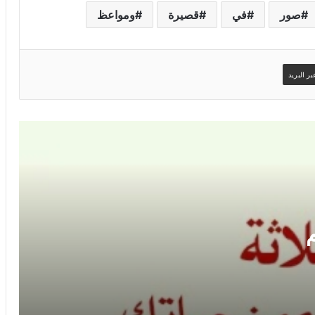
صور
في
قصيرة
ومواعظ
ر البريد
وصور وحكم صور حكم حكم
موقع حكم ومواعظ صور حكم واقوال في
صور
موقع حكم وامثال وكلام جميل صور حكم