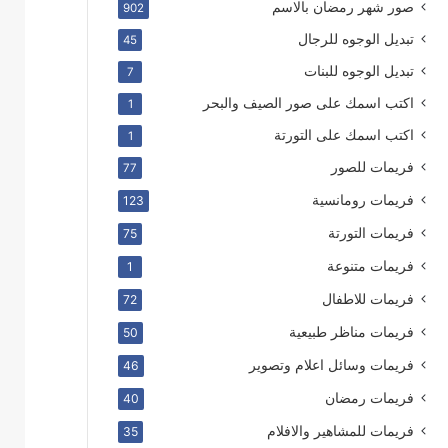
صور شهر رمضان بالاسم
902
تبديل الوجوه للرجال
45
تبديل الوجوه للبنات
7
اكتب اسمك على صور الصيف والبحر
1
اكتب اسمك على التورتة
1
فريمات للصور
77
فريمات رومانسية
123
فريمات التورتة
75
فريمات متنوعة
1
فريمات للاطفال
72
فريمات مناظر طبيعية
50
فريمات وسائل اعلام وتصوير
46
فريمات رمضان
40
فريمات للمشاهير والافلام
35