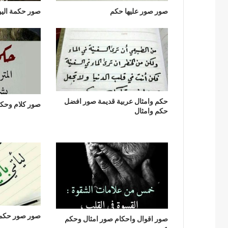
صور صور عليها حكم
صور حكمة اليو
حكم وامثال عربية قديمة صور افضل
صور كلام وحكم
حكم وامثال
صور صور حكم 
صور اقوال واحكام صور امثال وحكم