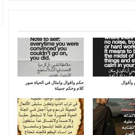
وأقوال
حكم واقوال وامثال في الحياة صور
كلام وحكم جميلة