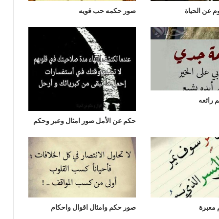
م عن الحياة
صور حكمه حب قويه
 رائعه
حكم عن الأمل صور امثال وعبر وحكم
معبرة
صور حكم وامثال اقوال واحكام