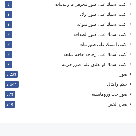
اكتب اسمك على صور مجوهرات ومدليات
9
اكتب اسمك على صور اولاد
8
اكتب اسمك على صور منوعة
8
أكتب اسمك على صور الصداقة
7
اكتبى اسمك على صور بنات
7
أكتب أسمك على زجاجة حاجة سقعة
7
اكتب اسمك او تعليق على صور حزينة
3
صور
3٬263
حكم وامثال
2٬644
صور حب ورومانسية
373
صباح الخير
246