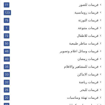
فريمات للصور
77
فريمات رومانسية
123
فريمات التورتة
75
فريمات متنوعة
1
فريمات للاطفال
72
فريمات مناظر طبيعية
50
فريمات وسائل اعلام وتصوير
46
فريمات رمضان
40
فريمات للمشاهير والافلام
35
فريمات الاماكن
33
فريمات رياضة
32
فريمات للبحر
25
فريمات تهنئة ومناسبات
20